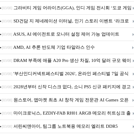
내 정식 출시
그라비티 게임 어라이즈(GGA), 인디 게임 전시회 ‘도쿄 게임
[03/08]
던전 13’ 참가!
SD건담 지 제네레이션 이터널, 인기 스토리 이벤트 ‘라크로
[03/08]
아의 용사’ 재개최 및 풍성한 기념 이벤트 실시!
ASUS, AI 에이전트로 모니터 설정 제어 가능 업데이트
[03/08]
AMD, AI 추론 반도체 기업 타알라스 인수
[03/08]
DRAM 부족에 애플 A20 Pro 생산 차질, 10억 달러 규모 웨이
[03/08]
퍼 대기
'부산인디커넥트페스티벌 2026', 온라인 페스티벌 7일 공식
[03/08]
개막... 22일간 진행
2028년부터 신작 디스크 없다, 소니 PS5 신규 패키지에 경고
[03/08]
문 추가
원스토어, 앱마켓 최초 AI 창작 게임 전문관 AI Games 오픈
[03/08]
마이크로닉스, EZDIY-FAB RH01 ARGB 메모리 히트싱크 출
[03/08]
시
서린씨앤아이, 팀그룹 노트북용 메모리 엘리트 DDR5
[03/08]