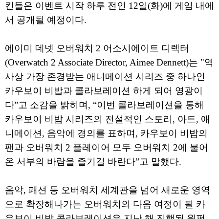
킨들은 이벤트 시작 하루 전인 12일(화)에 게임 내에
서 공개될 예정이다.
에이미 데넷 오버워치 2 어소시에이트 디렉터
(Overwatch 2 Associate Director, Aimee Dennett)는 "역
사상 가장 존경받는 애니메이션 시리즈 중 하나인
카우보이 비밥과 콜라보레이션 하게 되어 영광이
다”고 소감을 밝히며, “이번 콜라보레이션을 통해
카우보이 비밥 시리즈의 전설적인 스토리, 아트, 애
니메이션, 음악에 경의를 표하며, 카우보이 비밥의
팬과 오버워치 2 플레이어 모두 오버워치 2에 불어
온 서부의 바람을 즐기길 바란다”고 말했다.
음악, 패션 등 오버워치 세계관을 넘어 새로운 영역
으로 확장해나가는 오버워치의 다음 여정이 될 카
우보이 비밥 콜라보레이션은 지난 해 진행된 원펀