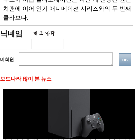
치맨에 이어 인기 애니메이션 시리즈와의 두 번째
콜라보다.
닉네임
비회원
보드나라 많이 본 뉴스