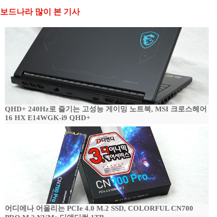
보드나라 많이 본 기사
QHD+ 240Hz로 즐기는 고성능 게이밍 노트북, MSI 크로스헤어
16 HX E14WGK-i9 QHD+
어디에나 어울리는 PCIe 4.0 M.2 SSD, COLORFUL CN700