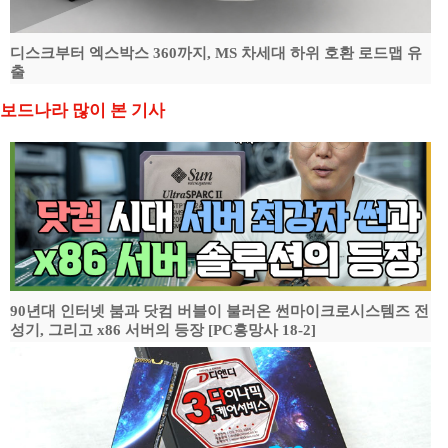
디스크부터 엑스박스 360까지, MS 차세대 하위 호환 로드맵 유
출
보드나라 많이 본 기사
90년대 인터넷 붐과 닷컴 버블이 불러온 썬마이크로시스템즈 전
성기, 그리고 x86 서버의 등장 [PC흥망사 18-2]