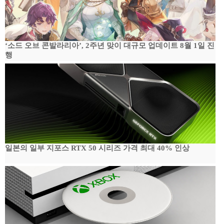
‘소드 오브 콘발라리아’, 2주년 맞이 대규모 업데이트 8월 1일 진
행
일본의 일부 지포스 RTX 50 시리즈 가격 최대 40% 인상