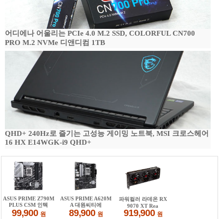
어디에나 어울리는 PCIe 4.0 M.2 SSD, COLORFUL CN700
PRO M.2 NVMe 디앤디컴 1TB
QHD+ 240Hz로 즐기는 고성능 게이밍 노트북, MSI 크로스헤어
16 HX E14WGK-i9 QHD+