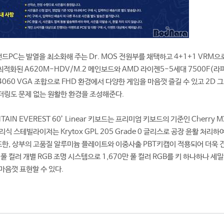
브랜드PC는 발열을 최소화해 주는 Dr. MOS 전원부를 채택하고 4+1+1 VRM으
최적화된 A620M-HDV/M.2 메인보드와 AMD 라이젠5-5세대 7500F(라파
 4060 VGA 조합으로 FHD 환경에서 다양한 게임을 마음껏 즐길 수 있고 2D 
렌더링도 문제 없는 원활한 환경을 조성해준다.
IN EVEREST 60’ Linear 키보드는 프리미엄 키보드의 기준인 Cherry M
식 스테빌라이저는 Krytox GPL 205 Grade 0 글리스로 공장 윤활 처리하
 또한, 상부의 고품질 알루미늄 플레이트와 이중사출 PBT키캡이 적용되어 더욱 
풀 컬러 개별 RGB 조명 시스템으로 1,670만 풀 컬러 RGB를 키 하나하나 세
마음껏 표현할 수 있다.