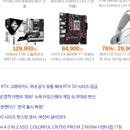
ce RTX 그래픽카드 국내 공식 유통 확대 RTX 50 시리즈 공급
기념 깜짝 이벤트 개최! 뉴욕 타임스퀘어 게임 속 무대로 변신
웃랜더스’ 한국 출시 확정!
50 시리즈 핫스팟 센서, 여전히 살아있다
4.0 M.2 SSD, COLORFUL CN700 PRO M.2 NVMe 디앤디컴 1TB