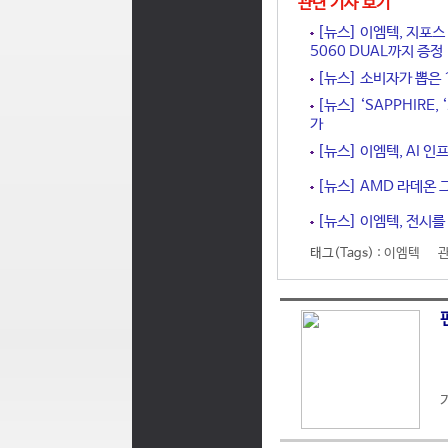
관련 기사 보기
[뉴스] 이엠텍, 지포스 
5060 DUAL까지 증정
[뉴스] 소비자가 뽑은 1
[뉴스] ‘SAPPHIRE
가
[뉴스] 이엠텍, AI 인
[뉴스] AMD 라데온 그래
[뉴스] 이엠텍, 전시를
태그(Tags) :
이엠텍