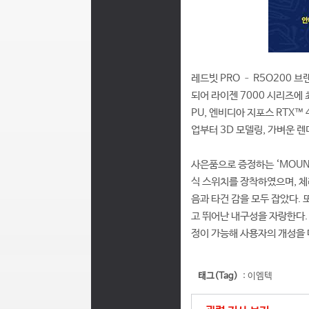
레드빗 PRO – R5O200 
되어 라이젠 7000 시리즈에 
PU, 엔비디아 지포스 RTX™
업부터 3D 모델링, 가벼운 
사은품으로 증정하는 ‘MOUNTA
식 스위치를 장착하였으며, 체리
음과 타건 감을 모두 잡았다.
고 뛰어난 내구성을 자랑한다. 
정이 가능해 사용자의 개성을 
태그(Tag)
:
이엠텍