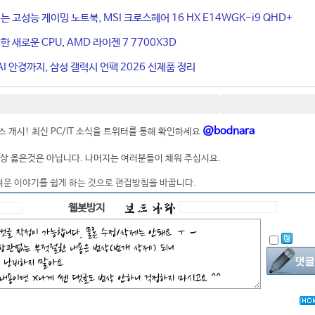
는 고성능 게이밍 노트북, MSI 크로스헤어 16 HX E14WGK-i9 QHD+
 새로운 CPU, AMD 라이젠 7 7700X3D
I 안경까지, 삼성 갤럭시 언팩 2026 신제품 정리
@bodnara
 개시! 최신 PC/IT 소식을 트위터를 통해 확인하세요
상 옳은것은 아닙니다. 나머지는 여러분들이 채워 주십시요.
려운 이야기를 쉽게 하는 것으로 편집방침을 바꿉니다.
웹봇방지