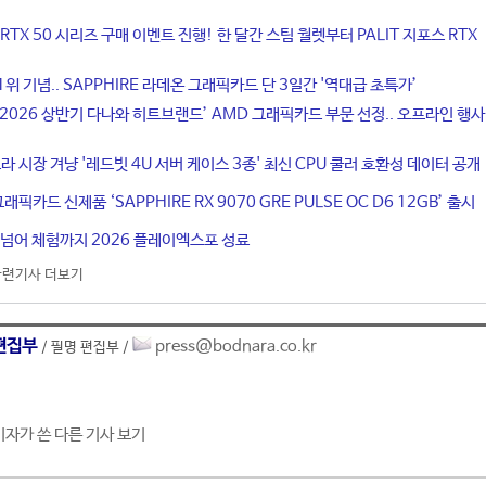
RTX 50 시리즈 구매 이벤트 진행! 한 달간 스팀 월렛부터 PALIT 지포스 RTX
위 기념.. SAPPHIRE 라데온 그래픽카드 단 3일간 '역대급 초특가’
, ‘2026 상반기 다나와 히트브랜드’ AMD 그래픽카드 부문 선정.. 오프라인 행사
프라 시장 겨냥 '레드빗 4U 서버 케이스 3종' 최신 CPU 쿨러 호환성 데이터 공개
픽카드 신제품 ‘SAPPHIRE RX 9070 GRE PULSE OC D6 12GB’ 출시
 넘어 체험까지 2026 플레이엑스포 성료
관련기사 더보기
편집부
press@bodnara.co.kr
/ 필명 편집부 /
기자가 쓴 다른 기사 보기