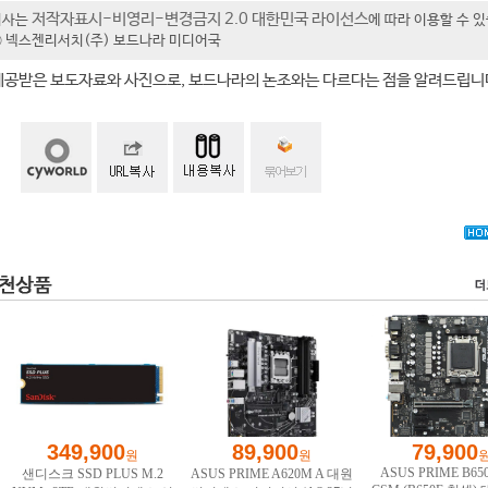
저작자표시-비영리-변경금지 2.0 대한민국 라이선스
기사는
에 따라 이용할 수 
t ⓒ 넥스젠리서치(주) 보드나라 미디어국
제공받은 보도자료와 사진으로, 보드나라의 논조와는 다르다는 점을 알려드립니