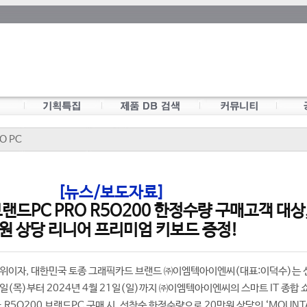
O PC
[뉴스/보도자료]
랜드PC PRO R5O200 한정수량 구매고객 대상,
원 상당 리니어 프리미엄 키보드 증정!
 1위이자, 대한민국 토종 그래픽카드 브랜드 ㈜이엠텍아이엔씨(대표:이덕수)는
21일(목)부터 2024년 4월 21일(일)까지 ㈜이엠텍아이엔씨의 스마트 IT 종합
 R5O200 브랜드PC 구매 시, 선착순 한정수량으로 20만원 상당의 ‘MOUNTA