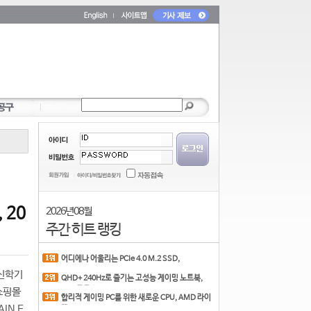
 20
2026년 08월
주간 히트 랭킹
어디에나 어울리는 PCIe 4.0 M.2 SSD,
COLORFUL CN700 PR
 신학기
QHD+ 240Hz로 즐기는 고성능 게이밍 노트북,
MSI 크로스
 쇼핑몰
합리적 게이밍 PC를 위한 새로운 CPU, AMD 라이
IN E
젠 7 7700