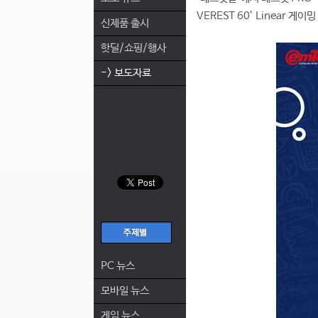
VEREST 60’ Linear
신제품 출시
핫딜/쇼핑/행사
-> 보도자료
PC 뉴스
모바일 뉴스
게임 뉴스