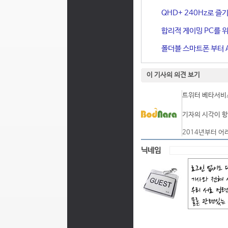
QHD+ 240Hz로 즐기
합리적 게이밍 PC를 위한
폴더블 스마트폰 부터 A
이 기사의 의견 보기
트위터 베타서비스
기자의 시각이 항
2014년부터 어
닉네임