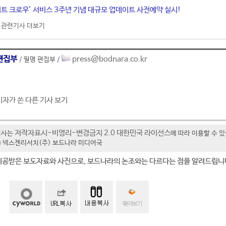
이트 크로우’ 서비스 3주년 기념 대규모 업데이트 사전예약 실시!
관련기사 더보기
편집부
press@bodnara.co.kr
/ 필명 편집부 /
기자가 쓴 다른 기사 보기
저작자표시-비영리-변경금지 2.0 대한민국 라이선스
기사는
에 따라 이용할 수 
t ⓒ 넥스젠리서치(주) 보드나라 미디어국
제공받은 보도자료와 사진으로, 보드나라의 논조와는 다르다는 점을 알려드립니