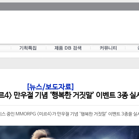
[뉴스/보도자료]
르4> 만우절 기념 ‘행복한 거짓말’ 이벤트 3종 실
스 중인 MMORPG <미르4>가 만우절 기념 ‘행복한 거짓말’ 이벤트 3종을 