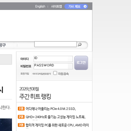
시
2026년 08월
주간 히트 랭킹
실시한다.
어디에나 어울리는 PCIe 4.0 M.2 SSD,
COLORFUL CN700 PR
QHD+ 240Hz로 즐기는 고성능 게이밍 노트북,
MSI 크로스
합리적 게이밍 PC를 위한 새로운 CPU, AMD 라이
젠 7 7700