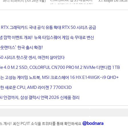
ce RTX 그래픽카드 국내 공식 유통 확대 RTX 50 시리즈 공급
기념 깜짝 이벤트 개최! 뉴욕 타임스퀘어 게임 속 무대로 변신
웃랜더스’ 한국 출시 확정!
50 시리즈 핫스팟 센서, 여전히 살아있다
4.0 M.2 SSD, COLORFUL CN700 PRO M.2 NVMe 디앤디컴 1TB
는 고성능 게이밍 노트북, MSI 크로스헤어 16 HX E14WGK-i9 QHD+
 새로운 CPU, AMD 라이젠 7 7700X3D
I 안경까지, 삼성 갤럭시 언팩 2026 신제품 정리
@bodnara
 개시! 최신 PC/IT 소식을 트위터를 통해 확인하세요