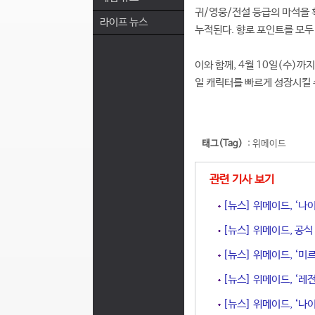
귀/영웅/전설 등급의 마석을 
라이프 뉴스
누적된다. 향로 포인트를 모두
이와 함께, 4월 10일(수)까
일 캐릭터를 빠르게 성장시킬 
태그(Tag)
:
위메이드
관련 기사 보기
[뉴스] 위메이드, ‘나
[뉴스] 위메이드, 공식 
[뉴스] 위메이드, ‘미르
[뉴스] 위메이드, ‘레
[뉴스] 위메이드, ‘나