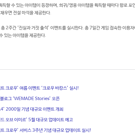
획득할 수 있는 아이템이 등장하며, 희귀/영웅 아이템을 획득할 때마다 향로 포
 채우면 전설 마석을 제공한다.
지 총 2주간 ‘진실과 거짓 출석’ 이벤트를 실시한다. 총 7일간 게임 접속한 이용
수 있는 아이템을 제공한다.
이트 크로우’ 여름 이벤트 ‘크로우 바캉스’ 실시!
블로그 ‘WEMADE Stories’ 오픈
4’ 2000일 기념 대규모 이벤트 개최
전드 오브 이미르’ 5월 대규모 업데이트 예고
이트 크로우’ 서비스 3주년 기념 대규모 업데이트 실시!