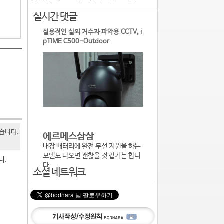
실시간 댓글
실용적인 실외 거수자 파악용 CCTV, i
pTIME C500-Outdoor
있습니다.
에르메스삼삼
내장 배터리에 완전 무선 지원을 하는
모델도 나오면 괜찮을 것 같기는 합니
다.
다.
소셜 네트워크