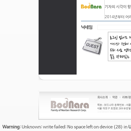
기자의 시각이 항
2014년부터 어
닉네임
Warning
: Unknown: write failed: No space left on device (28) in