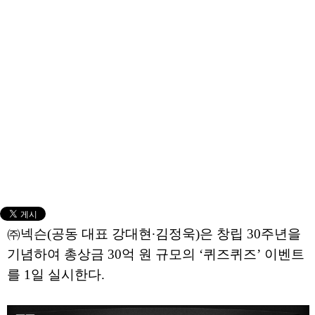
㈜넥슨(공동 대표 강대현∙김정욱)은 창립 30주년을
기념하여 총상금 30억 원 규모의 ‘퀴즈퀴즈’ 이벤트
를 1일 실시한다.