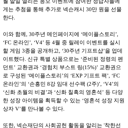
월 말일 열리는 응모 이벤트에 참여한 정답자들에
게는 추첨을 통해 추가로 넥슨캐시 30만 원을 선물
한다.
이와 함께, 30주년 메인페이지에 ‘메이플스토리’,
‘FC 온라인’, ‘V4’ 등 4월 중 릴레이 이벤트를 실시
할 게임 3종을 공개하고, ‘30주년 기프트샵’을 업데
이트했다. 신규 특별 상품으로는 ‘준비된 정령의 펜
던트’ 교환권과 ‘경험치 부스트 링(15%)’ 교환권으
로 구성된 ‘메이플스토리’의 ‘EXP 기프트 팩’, ‘FC
온라인’의 ‘손흥민 8강 임대 선수팩 (2주)’, ‘V4’의
‘신화 초월의 비결’과 ‘신화 칠흑의 영혼석’ 등 다양
한 성장 아이템을 획득할 수 있는 ‘영혼석 성장 지원
상자 V’를 만나볼 수 있다.
또한, 넥슨재단의 사회공헌 활동을 알리는 '착한선