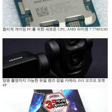
합리적 게이밍 PC를 위한 새로운 CPU, AMD 라이젠 7 7700X3D
망원 촬영까지 가능한 듀얼 렌즈 짐벌 카메라, DJI 오즈모 포켓
4P