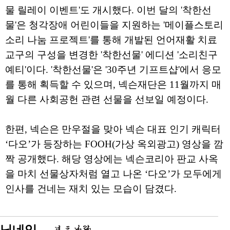
물 릴레이 이벤트'도 개시했다. 이번 달의 '착한선
물'은 청각장애 어린이들을 지원하는 '메이플스토리
소리 나눔 프로젝트'를 통해 개발된 언어재활 치료
교구의 구성을 변경한 '착한선물' 에디션 '소리친구
예티'이다. '착한선물'은 '30주년 기프트샵'에서 응모
를 통해 획득할 수 있으며, 넥슨재단은 11월까지 매
월 다른 사회공헌 관련 선물을 선보일 예정이다.
한편, 넥슨은 만우절을 맞아 넥슨 대표 인기 캐릭터
‘다오’가 등장하는 FOOH(가상 옥외광고) 영상을 깜
짝 공개했다. 해당 영상에는 넥슨코리아 판교 사옥
을 마치 선물상자처럼 열고 나온 ‘다오’가 모두에게
인사를 건네는 재치 있는 모습이 담겼다.