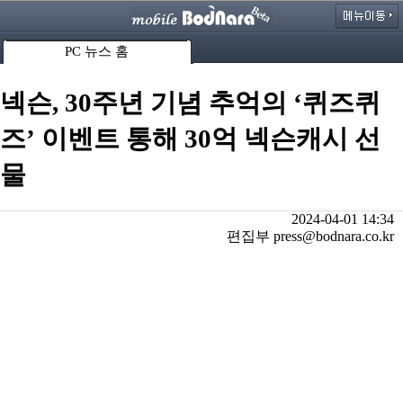
PC 뉴스 홈
넥슨, 30주년 기념 추억의 ‘퀴즈퀴
즈’ 이벤트 통해 30억 넥슨캐시 선
물
2024-04-01 14:34
편집부 press@bodnara.co.kr