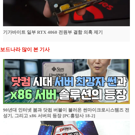
기가바이트 일부 RTX 4060 전원부 결함 의혹 제기
보드나라 많이 본 기사
90년대 인터넷 붐과 닷컴 버블이 불러온 썬마이크로시스템즈 전
성기, 그리고 x86 서버의 등장 [PC흥망사 18-2]