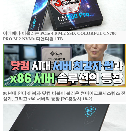
어디에나 어울리는 PCIe 4.0 M.2 SSD, COLORFUL CN700
PRO M.2 NVMe 디앤디컴 1TB
90년대 인터넷 붐과 닷컴 버블이 불러온 썬마이크로시스템즈 전
성기, 그리고 x86 서버의 등장 [PC흥망사 18-2]