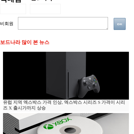
비회원
보드나라 많이 본 뉴스
유럽 지역 엑스박스 가격 인상, 엑스박스 시리즈 S 가격이 시리
즈 X 출시가까지 상승