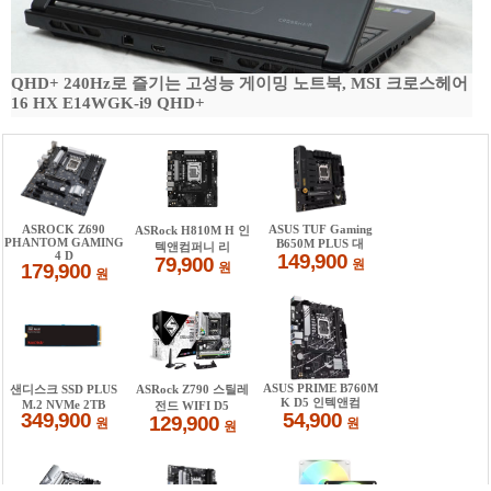
QHD+ 240Hz로 즐기는 고성능 게이밍 노트북, MSI 크로스헤어
16 HX E14WGK-i9 QHD+