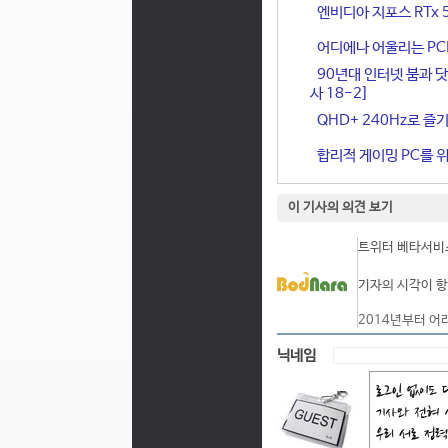
엔비디아 지포스 RTx 
어디에나 어울리는 PCIe 
90년대 인터넷 붐과 닷
사 18-2]
QHD+ 240Hz로 즐기
합리적 게이밍 PC를 위한
이 기사의 의견 보기
트위터 베타서비스
기자의 시각이 항
2014년부터 어
닉네임