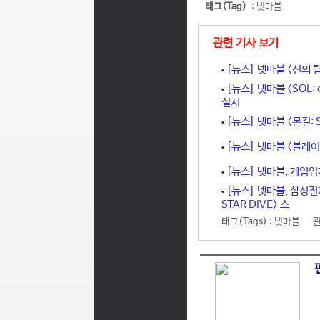
태그(Tag)
:
넷마블
관련 기사 보기
[뉴스] 넷마블 <신의 
[뉴스] 넷마블 <SOL: 
실시
[뉴스] 넷마블 <몬길: 
[뉴스] 넷마블 <블레이
[뉴스] 넷마블, 게임업
[뉴스] 넷마블, 삼성전
STAR DIVE> 스
태그(Tags) :
넷마블