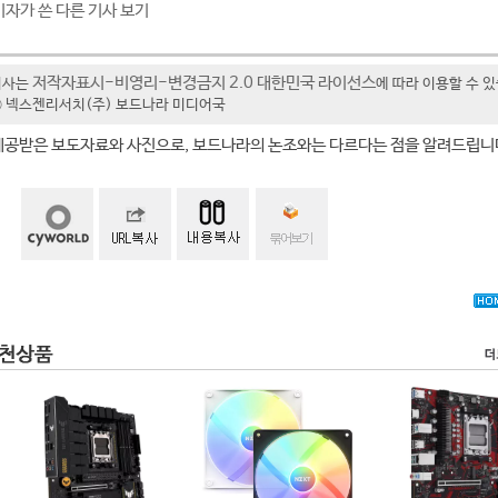
기자가 쓴 다른 기사 보기
저작자표시-비영리-변경금지 2.0 대한민국 라이선스
기사는
에 따라 이용할 수 
t ⓒ 넥스젠리서치(주) 보드나라 미디어국
제공받은 보도자료와 사진으로, 보드나라의 논조와는 다르다는 점을 알려드립니