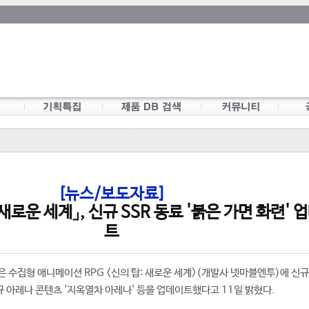
[뉴스/보도자료]
새로운 세계」, 신규 SSR 동료 '붉은 가면 화련' 
트
 수집형 애니메이션 RPG <신의 탑: 새로운 세계>(개발사 넷마블엔투)에 신규
신규 아레나 콘텐츠 '지옥열차 아레나' 등을 업데이트했다고 11일 밝혔다.