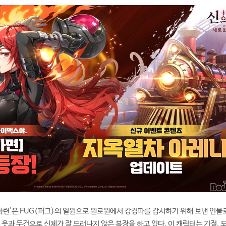
] 화련'은 FUG(퍼그)의 일원으로 원로원에서 강경파를 감시하기 위해 보낸 인물로
 옷과 두건으로 신체가 잘 드러나지 않은 복장을 하고 있다. 이 캐릭터는 기절, 