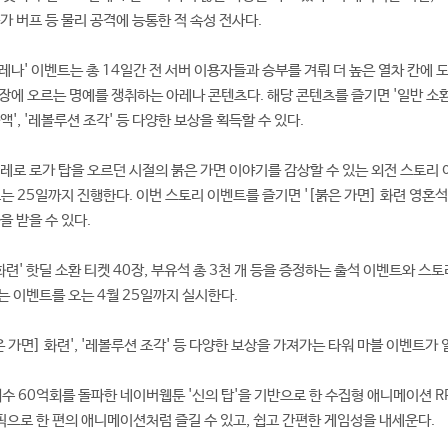
가 버프 등 물리 공격에 능통한 적 속성 전사다.
레나' 이벤트는 총 14일간 전 서버 이용자들과 승부를 겨뤄 더 높은 열차 칸에 
장에 오르는 명예를 쟁취하는 아레나 콘텐츠다. 해당 콘텐츠를 즐기면 '일반 소환
화액', '레볼루션 조각' 등 다양한 보상을 획득할 수 있다.
 레로 로가 탑을 오르던 시절의 붉은 가면 이야기를 감상할 수 있는 외전 스토리
오는 25일까지 진행한다. 이번 스토리 이벤트를 즐기면 '[붉은 가면] 화련 영혼석'
등을 받을 수 있다.
 화련' 핫딜 소환 티켓 40장, 부유석 총 3천 개 등을 증정하는 출석 이벤트와 스토
는 이벤트를 오는 4월 25일까지 실시한다.
 가면] 화련', '레볼루션 조각' 등 다양한 보상을 가져가는 타워 마블 이벤트가 
회수 60억회를 돌파한 네이버웹툰 '신의 탑'을 기반으로 한 수집형 애니메이션 R
으로 한 편의 애니메이션처럼 즐길 수 있고, 쉽고 간편한 게임성을 내세운다.