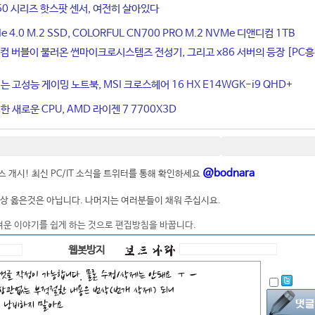
50 시리즈 핫스팟 센서, 여전히 살아있다
4.0 M.2 SSD, COLORFUL CN700 PRO M.2 NVMe 디앤디컴 1TB
컴 버블이 불러온 썬마이크로시스템즈 전성기, 그리고 x86 서버의 등장 [PC
는 고성능 게이밍 노트북, MSI 크로스헤어 16 HX E14WGK-i9 QHD+
 새로운 CPU, AMD 라이젠 7 7700X3D
@bodnara
 개시! 최신 PC/IT 소식을 트위터를 통해 확인하세요
상 옳은것은 아닙니다. 나머지는 여러분들이 채워 주십시요.
려운 이야기를 쉽게 하는 것으로 편집방침을 바꿉니다.
웹봇방지