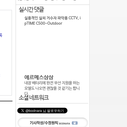
실시간 댓글
실용적인 실외 거수자 파악용 CCTV, i
pTIME C500-Outdoor
록
:
에르메스삼삼
내장 배터리에 완전 무선 지원을 하는
모델도 나오면 괜찮을 것 같기는 합니
다.
소셜 네트워크