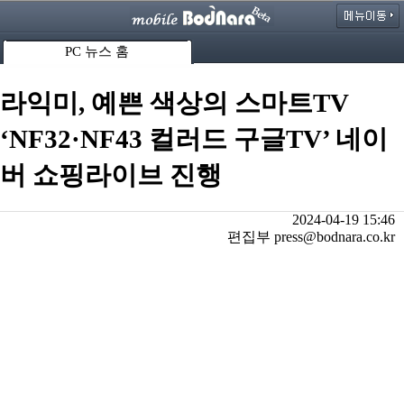
PC 뉴스 홈
라익미, 예쁜 색상의 스마트TV
‘NF32·NF43 컬러드 구글TV’ 네이
버 쇼핑라이브 진행
2024-04-19 15:46
편집부 press@bodnara.co.kr