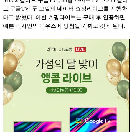
‘NF32 컬러드 구글TV’, 43형 스마트TV ‘NF43 컬러
드 구글TV’ 두 모델의 네이버 쇼핑라이브를 진행한
다고 밝혔다. 이번 쇼핑라이브는 구매 후 인증하면
예쁜 디자인의 마우스에 당첨될 기회도 갖게 된다.