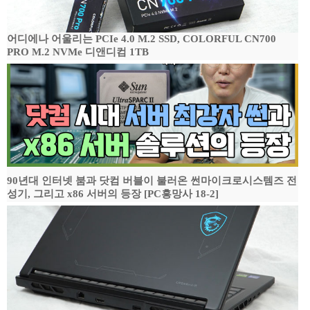
어디에나 어울리는 PCIe 4.0 M.2 SSD, COLORFUL CN700
PRO M.2 NVMe 디앤디컴 1TB
90년대 인터넷 붐과 닷컴 버블이 불러온 썬마이크로시스템즈 전
성기, 그리고 x86 서버의 등장 [PC흥망사 18-2]