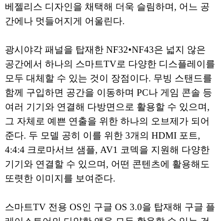
베젤리스 디자인을 채택해 더욱 슬림하며, 어느 공
간에나 멋들어지게 어울린다.
광시야각 패널을 탑재한 NF32•NF43은 넓지 않은
공간에서 하나의 스마트TV로 다양한 디스플레이를
모두 대체할 수 있는 것이 장점이다. 무빙 스탠드를
함께 구입하면 공간을 이동하며 PC나 게임 콘솔 등
여러 기기와 연결해 다방면으로 활용할 수 있으며,
그 자체로 예쁜 연출을 위한 하나의 오브제가 되어
준다. 두 모델 공히 이를 위한 3개의 HDMI 포트,
4:4:4 크로마서브 샘플, AV1 코덱을 지원해 다양한
기기와 연결할 수 있으며, 어떤 콘텐츠에 활용해도
또렷한 이미지를 보여준다.
스마트TV 전용 OS인 구글 OS 3.0을 탑재해 구글 플