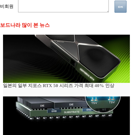
비회원
보드나라 많이 본 뉴스
일본의 일부 지포스 RTX 50 시리즈 가격 최대 40% 인상