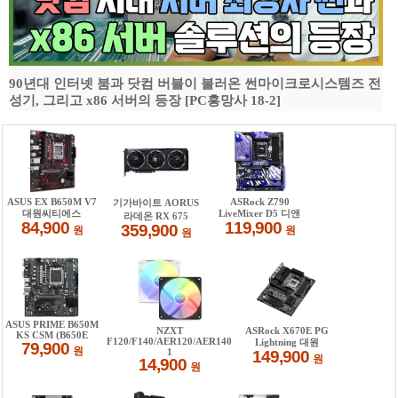
90년대 인터넷 붐과 닷컴 버블이 불러온 썬마이크로시스템즈 전
성기, 그리고 x86 서버의 등장 [PC흥망사 18-2]