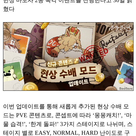
한정 마도사 2종 복각 이벤트를 진행한다고 30일 밝
혔다
이번 업데이트를 통해 새롭게 추가된 현상 수배 모
드는 PVE 콘텐츠로, 콘셉트에 따라 ‘몽몽캐치!’, ‘마
물 습격!’, ‘한계 돌파!’ 3가지 스테이지로 나뉘며, 스
테이지 별로 EASY, NORMAL, HARD 난이도로 구