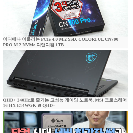
어디에나 어울리는 PCIe 4.0 M.2 SSD, COLORFUL CN700
PRO M.2 NVMe 디앤디컴 1TB
QHD+ 240Hz로 즐기는 고성능 게이밍 노트북, MSI 크로스헤어
16 HX E14WGK-i9 QHD+