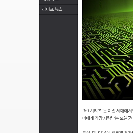
라이프 뉴스
‘60 시리즈’는 이전 세대에
머에게 가장 사랑받는 모델군