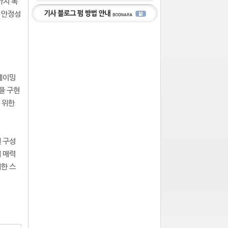
까지 폭
어 안정성
 게이밍
을 구현
 위한
 구성
게 매력
세한 스