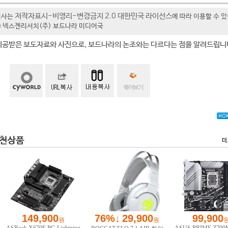
저작자표시-비영리-변경금지 2.0 대한민국 라이선스
기사는
에 따라 이용할 수 
t ⓒ 넥스젠리서치(주) 보드나라 미디어국
제공받은 보도자료와 사진으로, 보드나라의 논조와는 다르다는 점을 알려드립니