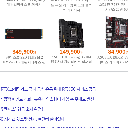
ce RTX 그래픽카드 국내 공식 유통 확대 RTX 50 시리즈 공급
기념 깜짝 이벤트 개최! 뉴욕 타임스퀘어 게임 속 무대로 변신
웃랜더스’ 한국 출시 확정!
50 시리즈 핫스팟 센서, 여전히 살아있다