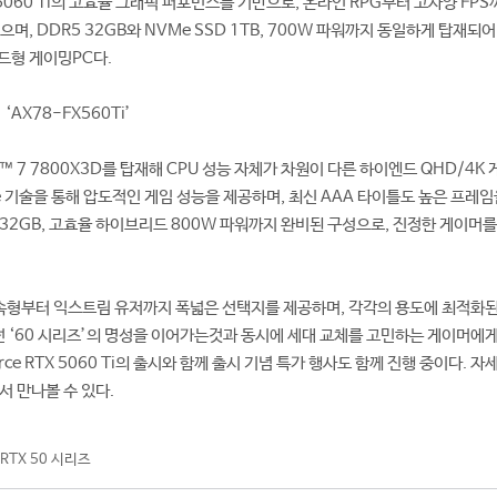
X 5060 Ti의 고효율 그래픽 퍼포먼스를 기반으로, 온라인 RPG부터 고사양 FPS
으며, DDR5 32GB와 NVMe SSD 1TB, 700W 파워까지 동일하게 탑재되
드형 게이밍PC다.
AX78-FX560Ti’
zen™ 7 7800X3D를 탑재해 CPU 성능 자체가 차원이 다른 하이엔드 QHD/4K
he 기술을 통해 압도적인 게임 성능을 제공하며, 최신 AAA 타이틀도 높은 프레임
5 32GB, 고효율 하이브리드 800W 파워까지 완비된 구성으로, 진정한 게이머를
속형부터 익스트림 유저까지 폭넓은 선택지를 제공하며, 각각의 용도에 최적화된
았던 ‘60 시리즈’의 명성을 이어가는것과 동시에 세대 교체를 고민하는 게이머에
rce RTX 5060 Ti의 출시와 함께 출시 기념 특가 행사도 함께 진행 중이다. 자
서 만나볼 수 있다.
RTX 50 시리즈