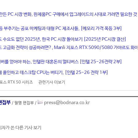
만든 PC 시장 변화, 완제품PC 구매에서 업그레이드의 시대로 가려면 필요한 것
등 부추기는 공포 마케팅과 대형 PC 제조사들, [메모리 가격 폭등 3부]
수요도 없던 2025년, 한국 PC 시장 돌아보기 [2025년 PC시장 결산]
 고급화 전략이 성공하려면?, Manli 지포스 RTX 5090/5080 가야르도 화
서버를 얻어야 하는, 인텔판 대혼돈의 멀티버스 [인텔 25-26전략 2부]
 올인하고 데스크탑 CPU는 버티기, [인텔 25-26 전략 1부]
포스 RTX 50 시리즈
관련기사 더보기
편집부
press@bodnara.co.kr
/ 필명 편집부 /
기자가 쓴 다른 기사 보기