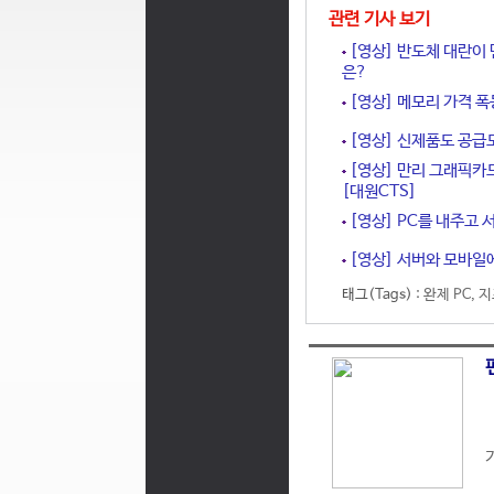
관련 기사 보기
[영상] 반도체 대란이 
은?
[영상] 메모리 가격 폭
[영상] 신제품도 공급도 
[영상] 만리 그래픽카드
[대원CTS]
[영상] PC를 내주고 
[영상] 서버와 모바일에
태그(Tags) :
완제 PC
,
지