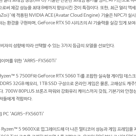
가된 멀티 프레임 생성(MFG) 기술은 단순한 프레임 증가를 넘어, AI 기반으로 하
로써 체감 성능을 최대 8배까지 향상시킨 것이 특징이다. 또한, 최근 얼리 액세
i)’에 적용된 NVIDIA ACE(Avatar Cloud Engine) 기술은 NPC가 실
 환경을 구현하며, GeForce RTX 50 시리즈의 AI 기술력을 실감 있게 보
소비자의 성향에 따라 선택할 수 있는 3가지 등급의 모델을 선보인다.
이머를 위한 ‘ARR5-FX560Ti’
 Ryzen™ 5 7500F와 GeForce RTX 5060 Ti를 조합한 실속형 게이밍 데스
와 DDR5 32GB 메모리, 1TB SSD 구성으로 온라인 게임은 물론, 고해상도 캐
. 700W 80PLUS 브론즈 파워와 강화유리 케이스까지 갖춰, 기본기와 안정
유저들에게 적합하다.
C ‘AGR5-FX560Ti’
U를 Ryzen™ 5 9600X로 업그레이드해 더 나은 멀티코어 성능과 게임 프레임을