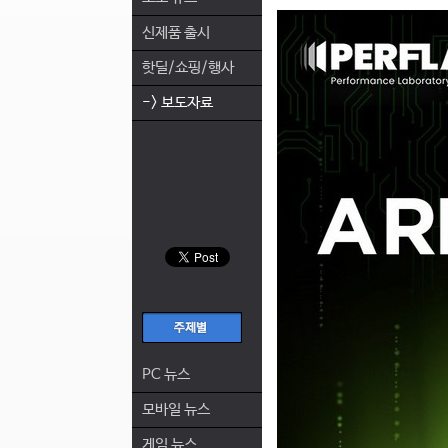
신제품 출시
핫딜/쇼핑/행사
-> 보도자료
PC 뉴스
모바일 뉴스
게임 뉴스