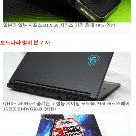
일본의 일부 지포스 RTX 50 시리즈 가격 최대 40% 인상
보드나라 많이 본 기사
QHD+ 240Hz로 즐기는 고성능 게이밍 노트북, MSI 크로스헤어
16 HX E14WGK-i9 QHD+