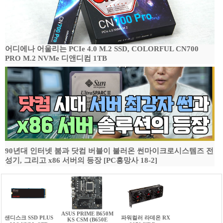
어디에나 어울리는 PCIe 4.0 M.2 SSD, COLORFUL CN700
PRO M.2 NVMe 디앤디컴 1TB
90년대 인터넷 붐과 닷컴 버블이 불러온 썬마이크로시스템즈 전
성기, 그리고 x86 서버의 등장 [PC흥망사 18-2]