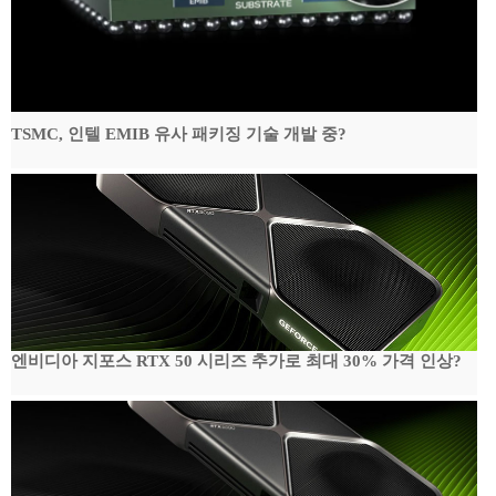
TSMC, 인텔 EMIB 유사 패키징 기술 개발 중?
엔비디아 지포스 RTX 50 시리즈 추가로 최대 30% 가격 인상?