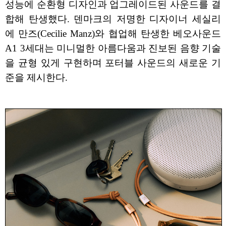
성능에 순환형 디자인과 업그레이드된 사운드를 결
합해 탄생했다. 덴마크의 저명한 디자이너 세실리
에 만즈(Cecilie Manz)와 협업해 탄생한 베오사운드
A1 3세대는 미니멀한 아름다움과 진보된 음향 기술
을 균형 있게 구현하며 포터블 사운드의 새로운 기
준을 제시한다.