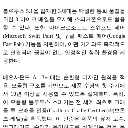
블루투스 5.1을 탑재한 3세대는 탁월한 통화 품질을
위한 3 마이크 배열을 유지해 스피커폰으로도 활용
할 수 있다. 또한, 마이크로소프트 스위프트 페어
(Microsoft Swift Pair) 및 구글 패스트 페어(Google
Fast Pair) 기능을 지원하여, 어떤 기기와도 즉각적으
로 연결되며 끊김이 없는 안정적인 청취 환경을 제
공한다.
베오사운드 A1 3세대는 순환형 디자인 원칙을 적
용, 모듈형 구조를 기반으로 제품 수명의 첫 주기에
서 10년 이상을 사용할 수 있도록 설계했다. 특히,
이 모듈형 블루투스 스피커는 전 세계 최초로 크래
들 투 크래들 인증(Cradle to Cradle Certified)®(브론
즈 레벨)을 획득했다. 이 인증은 제품의 유지 보수,
업그레이드, 수리가 용이하도록 설계하는 것을 목