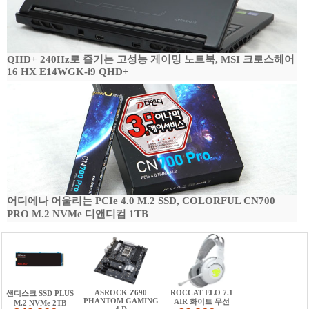
QHD+ 240Hz로 즐기는 고성능 게이밍 노트북, MSI 크로스헤어
16 HX E14WGK-i9 QHD+
어디에나 어울리는 PCIe 4.0 M.2 SSD, COLORFUL CN700
PRO M.2 NVMe 디앤디컴 1TB