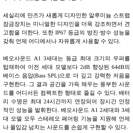
세실리에 만즈가 새롭게 디자인한 알루미늄 스트랩
잠금장치는 미니멀한 디자인을 더욱 강조하면서 견
고함을 더한다. 또한 IP67 등급의 방진·방수 성능을
갖춰 언제 어디에서나 자유롭게 사용할 수 있다.
베오사운드 A1 3세대는 동급 최대 크기의 우퍼를
탑재하여 이전 세대 모델보다 2dB 향상된 64dB의
베이스 음압(Bass SPL)으로 더 깊고 강력한 저음을
구현한다. 그 결과 공간을 가득 채우는 풍부한 사운
드를 어디서든 컴팩트한 형태로 즐길 수 있다. 배터
리 수명은 최대 24시간까지 연장되어 장시간 안정
적인 성능을 발휘한다. 베오사운드 A1 2세대와 3세
대 모델 모두 스테레오 페어링 기능을 지원해 언제
나 몰입감 넘치는 사운드를 손쉽게 구현할 수 있다.