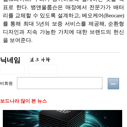
표로 한다. 뱅앤올룹슨은 매장에서 전문가가 배터
리를 교체할 수 있도록 설계하고, 베오케어(Beocare)
를 통해 최대 5년의 보증 서비스를 제공해, 순환형
디자인과 지속 가능한 가치에 대한 브랜드의 헌신
을 보여준다.
닉네임
비회원
보드나라 많이 본 뉴스