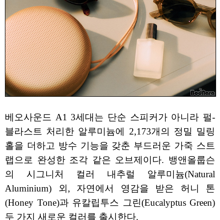
베오사운드 A1 3세대는 단순 스피커가 아니라 펄-
블라스트 처리한 알루미늄에 2,173개의 정밀 밀링
홀을 더하고 방수 기능을 갖춘 부드러운 가죽 스트
랩으로 완성한 조각 같은 오브제이다. 뱅앤올룹슨
의 시그니처 컬러 내추럴 알루미늄(Natural
Aluminium) 외, 자연에서 영감을 받은 허니 톤
(Honey Tone)과 유칼립투스 그린(Eucalyptus Green)
두 가지 새로운 컬러를 출시한다.