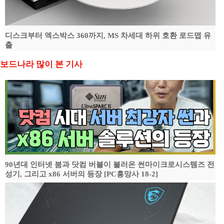
디스크부터 엑스박스 360까지, MS 차세대 하위 호환 로드맵 유
출
보드나라 많이 본 기사
90년대 인터넷 붐과 닷컴 버블이 불러온 썬마이크로시스템즈 전
성기, 그리고 x86 서버의 등장 [PC흥망사 18-2]