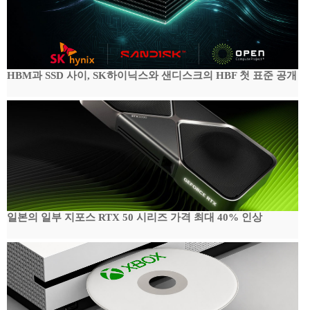
HBM과 SSD 사이, SK하이닉스와 샌디스크의 HBF 첫 표준 공개
일본의 일부 지포스 RTX 50 시리즈 가격 최대 40% 인상