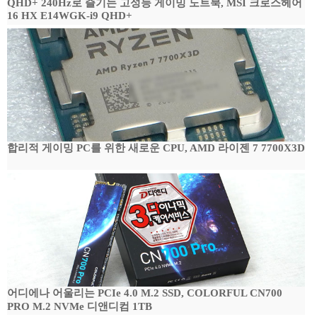
QHD+ 240Hz로 즐기는 고성능 게이밍 노트북, MSI 크로스헤어
16 HX E14WGK-i9 QHD+
합리적 게이밍 PC를 위한 새로운 CPU, AMD 라이젠 7 7700X3D
어디에나 어울리는 PCIe 4.0 M.2 SSD, COLORFUL CN700
PRO M.2 NVMe 디앤디컴 1TB