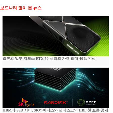
보드나라 많이 본 뉴스
일본의 일부 지포스 RTX 50 시리즈 가격 최대 40% 인상
HBM과 SSD 사이, SK하이닉스와 샌디스크의 HBF 첫 표준 공개