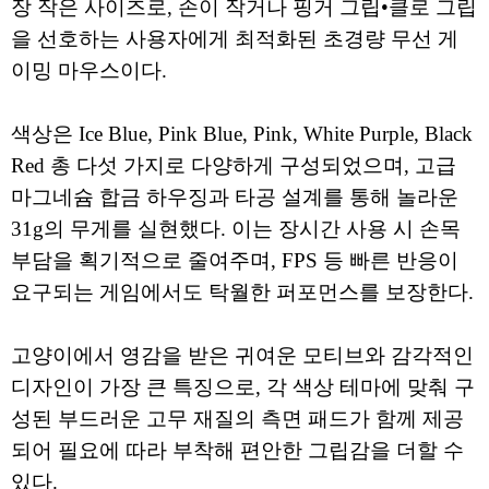
장 작은 사이즈로, 손이 작거나 핑거 그립•클로 그립
을 선호하는 사용자에게 최적화된 초경량 무선 게
이밍 마우스이다.
색상은 Ice Blue, Pink Blue, Pink, White Purple, Black
Red 총 다섯 가지로 다양하게 구성되었으며, 고급
마그네슘 합금 하우징과 타공 설계를 통해 놀라운
31g의 무게를 실현했다. 이는 장시간 사용 시 손목
부담을 획기적으로 줄여주며, FPS 등 빠른 반응이
요구되는 게임에서도 탁월한 퍼포먼스를 보장한다.
고양이에서 영감을 받은 귀여운 모티브와 감각적인
디자인이 가장 큰 특징으로, 각 색상 테마에 맞춰 구
성된 부드러운 고무 재질의 측면 패드가 함께 제공
되어 필요에 따라 부착해 편안한 그립감을 더할 수
있다.