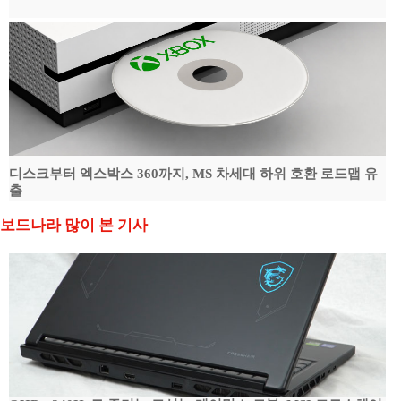
디스크부터 엑스박스 360까지, MS 차세대 하위 호환 로드맵 유
출
보드나라 많이 본 기사