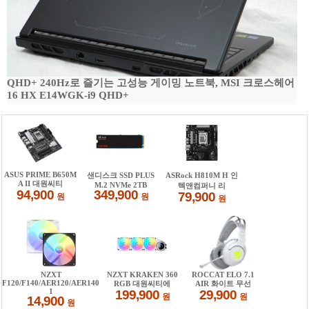
QHD+ 240Hz로 즐기는 고성능 게이밍 노트북, MSI 크로스헤어
16 HX E14WGK-i9 QHD+