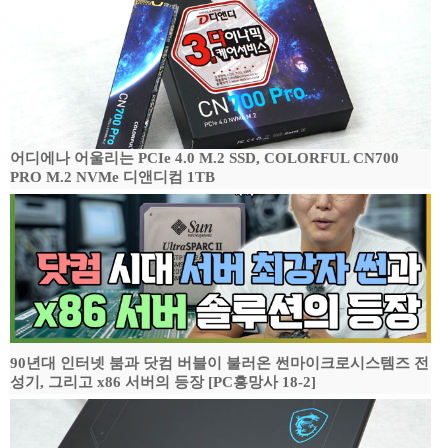
어디에나 어울리는 PCIe 4.0 M.2 SSD, COLORFUL CN700
PRO M.2 NVMe 디앤디컴 1TB
90년대 인터넷 붐과 닷컴 버블이 불러온 썬마이크로시스템즈 전
성기, 그리고 x86 서버의 등장 [PC흥망사 18-2]