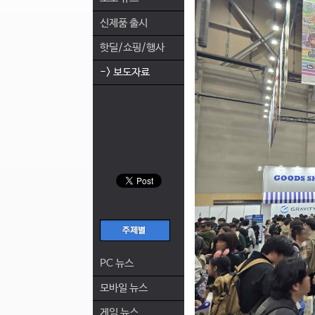
신제품 출시
핫딜/쇼핑/행사
-> 보도자료
PC 뉴스
모바일 뉴스
게임 뉴스