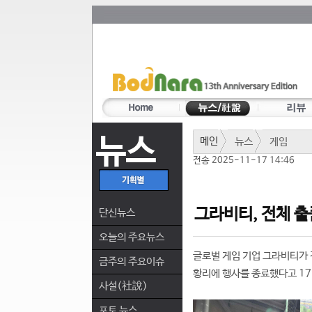
뉴스
메인
뉴스
게임
전송 2025-11-17 14:46
그라비티, 전체 출품
단신뉴스
오늘의 주요뉴스
글로벌 게임 기업 그라비티가 전
금주의 주요이슈
황리에 행사를 종료했다고 17
사설(社說)
포토 뉴스