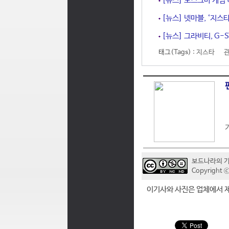
[뉴스] 모스크바 게임 
[뉴스] 넷마블, ‘지스타
[뉴스] 그라비티, G-S
태그(Tags) :
지스타
보드나라의 
Copyrigh
이기사와 사진은 업체에서 