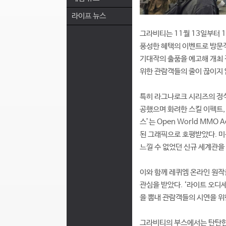
라이프 뉴스
그라비티는 11월 13일부터 
풍성한 혜택의 이벤트로 방문객
기대작의 출품을 예고해 개최 
위한 관람객들의 줄이 끊이지 
특히 라그나로크 시리즈의 정식
공했으며 화려한 스킬 이펙트,
스’는 Open World MM
된 그래픽으로 호평받았다. 미
느낄 수 없었던 신규 세계관을
이와 함께 레퀴엠 온라인 원작
관심을 받았다. ‘라이트 오디세
을 뽐내 관람객들의 시연을 위
그라비티의 부스에서는 탄탄한