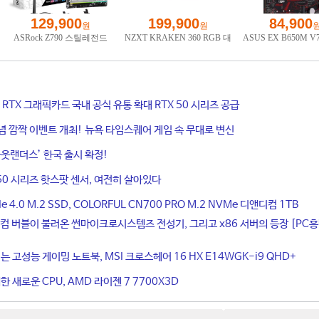
ce RTX 그래픽카드 국내 공식 유통 확대 RTX 50 시리즈 공급
기념 깜짝 이벤트 개최! 뉴욕 타임스퀘어 게임 속 무대로 변신
웃랜더스’ 한국 출시 확정!
50 시리즈 핫스팟 센서, 여전히 살아있다
4.0 M.2 SSD, COLORFUL CN700 PRO M.2 NVMe 디앤디컴 1TB
컴 버블이 불러온 썬마이크로시스템즈 전성기, 그리고 x86 서버의 등장 [PC
는 고성능 게이밍 노트북, MSI 크로스헤어 16 HX E14WGK-i9 QHD+
 새로운 CPU, AMD 라이젠 7 7700X3D