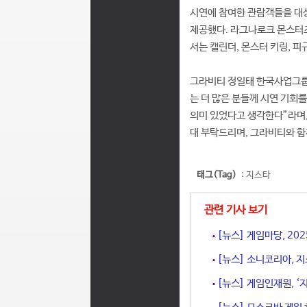
시연에 참여한 관람객들을 대
제공했다. 라그나로크 몬스터
서는 캘린더, 몬스터 키링, 
그라비티 정일태 한국사업그룹장
는 더 많은 분들께 시연 기회
의미 있었다고 생각한다”라며,
대 부탁드리며, 그라비티와 함
태그(Tag)
:
지스타
관련 기사 보기
[뉴스] 게임마당, 20
[뉴스] 소니코리아, 지스
[뉴스] 게임인재원, ‘지