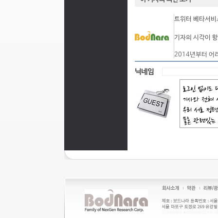
트위터 베타서비스
기자의 시각이 항
2014년부터 어
닉네임