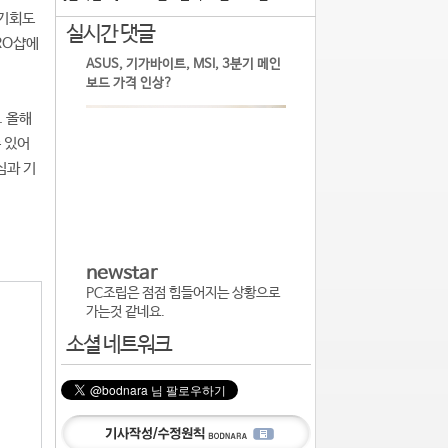
 기회도
실시간 댓글
RO샵에
ASUS, 기가바이트, MSI, 3분기 메인
보드 가격 인상?
. 올해
 있어
심과 기
newstar
PC조립은 점점 힘들어지는 상황으로
가는것 같네요.
소셜 네트워크