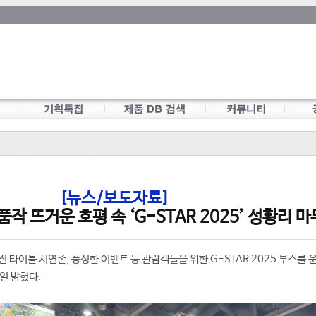
[뉴스/보도자료]
작 뜨거운 호평 속 ‘G-STAR 2025’ 성황리 마
 타이틀 시연존, 풍성한 이벤트 등 관람객들을 위한 G-STAR 2025 부스를 운
일 밝혔다.