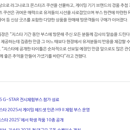
상으로 라그나로크 몬스터즈 쿠션을 선물하고, 게이밍 기기 브랜드의 경품 추첨
즈 쿠션은 귀여운 매력으로 유저들의 시선을 사로잡았으며 부스 한켠에 마련한 
피규어 등 신상 굿즈를 포함한 다양한 상품을 판매해 방문객들의 구매가 이어졌다.
은 “지스타 기간 동안 부스에 방문해 주신 모든 분들께 감사의 말씀을 드린다
를 제공하는데 집중한 만큼 그 어느 때보다 현장에서 유저분들의 반응을 체감할 수
 “지스타에 공개한 타이틀은 순차적으로 선보일 예정인 만큼 앞으로도 많은 관
께 좋은 추억을 만들어 가셨기를 바란다”라고 전했다.
25 G-STAR 전시체험부스 참가 성료
타 2025서 게이밍 헤드셋 인존 H9 II 체험 부스 운영
스타 2025’에서 학생 작품 10종 공개