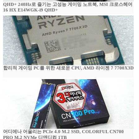
QHD+ 240Hz로 즐기는 고성능 게이밍 노트북, MSI 크로스헤어
16 HX E14WGK-i9 QHD+
합리적 게이밍 PC를 위한 새로운 CPU, AMD 라이젠 7 7700X3D
어디에나 어울리는 PCIe 4.0 M.2 SSD, COLORFUL CN700
PRO M.2 NVMe 디앤디컴 1TB