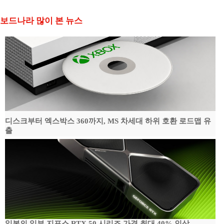
보드나라 많이 본 뉴스
디스크부터 엑스박스 360까지, MS 차세대 하위 호환 로드맵 유
출
일본의 일부 지포스 RTX 50 시리즈 가격 최대 40% 인상