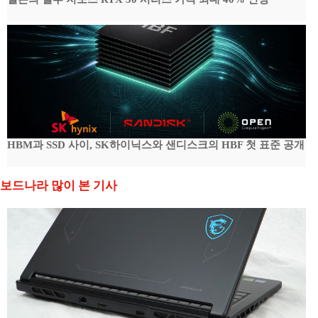
HBM과 SSD 사이, SK하이닉스와 샌디스크의 HBF 첫 표준 공개
보드나라 많이 본 기사