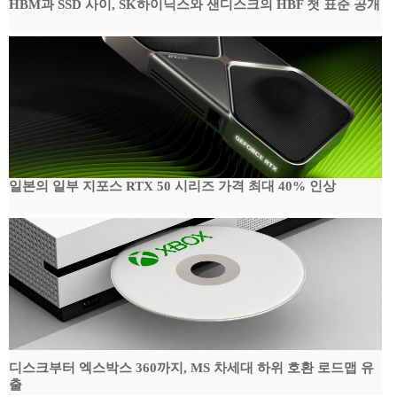
HBM과 SSD 사이, SK하이닉스와 샌디스크의 HBF 첫 표준 공개
일본의 일부 지포스 RTX 50 시리즈 가격 최대 40% 인상
디스크부터 엑스박스 360까지, MS 차세대 하위 호환 로드맵 유
출