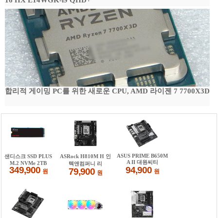
16 HX E14WGK-i9 QHD+
합리적 게이밍 PC를 위한 새로운 CPU, AMD 라이젠 7 7700X3D