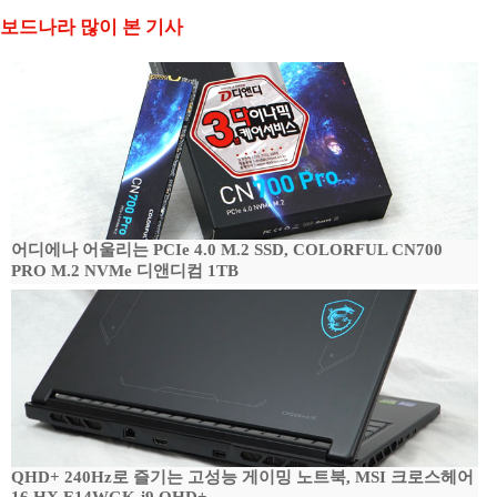
보드나라 많이 본 기사
어디에나 어울리는 PCIe 4.0 M.2 SSD, COLORFUL CN700
PRO M.2 NVMe 디앤디컴 1TB
QHD+ 240Hz로 즐기는 고성능 게이밍 노트북, MSI 크로스헤어