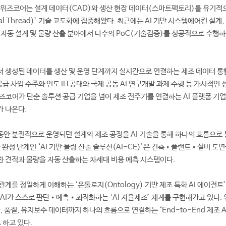
 위즈코어는 설계 데이터(CAD)와 생산 현장 데이터(스마트팩토리)를 유기적
al Thread)’ 기술 고도화에 집중해왔다. 최근에는 AI 기반 시스템에어컨 설계,
 자동 설계 및 물량 산출 분야에서 다수의 PoC(기술검증)를 성공적으로 수행하
 생성된 데이터를 생산 및 운영 단계까지 실시간으로 연결하는 제조 데이터 통
 공급 사업 수주와 인도 IIT공대와 국제 공동 AI 연구개발 과제 수행 등 가시적인
즈코어가 단순 솔루션 공급 기업을 넘어 제조 전주기를 연결하는 AI 플랫폼 기
 나온다.
안 분절적으로 운영되던 설계와 제조 공정을 AI 기술을 통해 하나의 흐름으로
 완성 단계인 ‘AI 기반 물량 산출 솔루션(AI-CE)’은 건축•플랜트•설비 도면
 견적과 물량을 자동 산출하는 차세대 비용 예측 시스템이다.
계를 정밀하게 이해하는 ‘온톨로지(Ontology) 기반 제조 특화 AI 에이전트’
 AI가 스스로 판단•예측•최적화하는 ‘AI 자율제조’ 체계를 구현해가고 있다.
, 품질, 유지보수 데이터까지 하나의 흐름으로 연결하는 ‘End-to-End 제조 
 하고 있다.