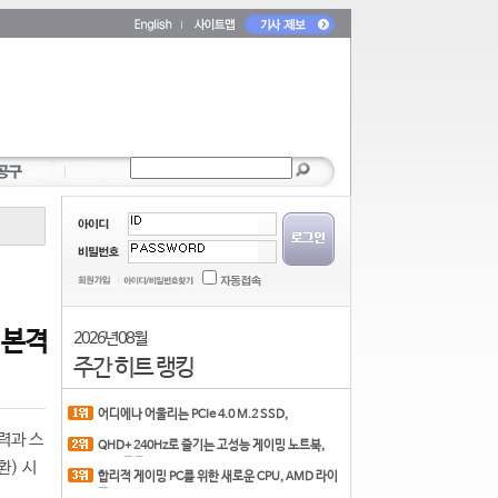
 본격
2026년 08월
주간 히트 랭킹
어디에나 어울리는 PCIe 4.0 M.2 SSD,
COLORFUL CN700 PR
력과 스
QHD+ 240Hz로 즐기는 고성능 게이밍 노트북,
MSI 크로스
환) 시
합리적 게이밍 PC를 위한 새로운 CPU, AMD 라이
젠 7 7700