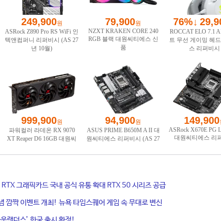
ce RTX 그래픽카드 국내 공식 유통 확대 RTX 50 시리즈 공급
기념 깜짝 이벤트 개최! 뉴욕 타임스퀘어 게임 속 무대로 변신
웃랜더스’ 한국 출시 확정!