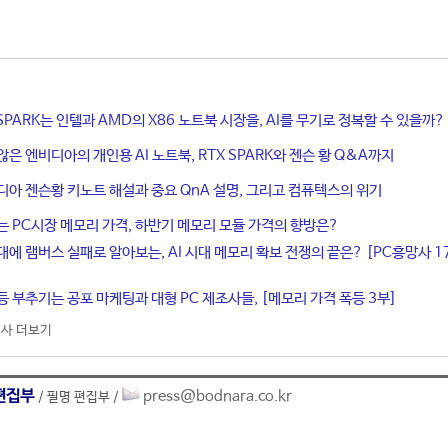
X SPARK는 인텔과 AMD의 X86 노트북 시장을, AI를 무기로 정복할 수 있을까?
않은 엔비디아의 개인용 AI 노트북, RTX SPARK와 젠슨 황 Q&A까지
디아 젠슨황 키노트 해설과 중요 QnA 설명, 그리고 컴퓨텍스의 위기
는 PC시장 메모리 가격, 하반기 메모리 모듈 가격의 향방은?
대에 램버스 실패로 알아보는, AI 시대 메모리 확보 전쟁의 끝은? [PC흥망사 1
등 부추기는 공포 마케팅과 대형 PC 제조사들, [메모리 가격 폭등 3부]
사 더보기
편집부
press@bodnara.co.kr
/ 필명 편집부 /