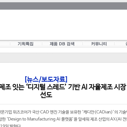
[뉴스/보도자료]
제조 잇는 ‘디지털 스레드’ 기반 AI 자율제조 시장
선도
전문기업 위즈코어가 국산 CAD 엔진 기술을 보유한 ‘캐디안(CADian)’의 기술
Design to Manufacturing AI 플랫폼’을 앞세워 제조 산업의 AX(AI 전
19일 밝혔다.