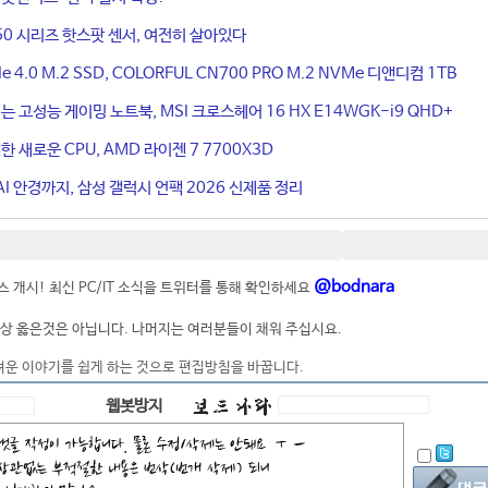
50 시리즈 핫스팟 센서, 여전히 살아있다
4.0 M.2 SSD, COLORFUL CN700 PRO M.2 NVMe 디앤디컴 1TB
는 고성능 게이밍 노트북, MSI 크로스헤어 16 HX E14WGK-i9 QHD+
 새로운 CPU, AMD 라이젠 7 7700X3D
I 안경까지, 삼성 갤럭시 언팩 2026 신제품 정리
@bodnara
 개시! 최신 PC/IT 소식을 트위터를 통해 확인하세요
상 옳은것은 아닙니다. 나머지는 여러분들이 채워 주십시요.
려운 이야기를 쉽게 하는 것으로 편집방침을 바꿉니다.
웹봇방지