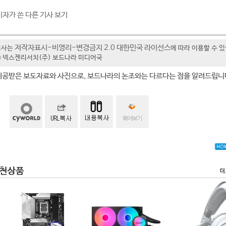
기자가 쓴 다른 기사 보기
저작자표시-비영리-변경금지 2.0 대한민국 라이선스
기사는
에 따라 이용할 수 
t ⓒ 넥스젠리서치(주) 보드나라 미디어국
제공받은 보도자료와 사진으로, 보드나라의 논조와는 다르다는 점을 알려드립니