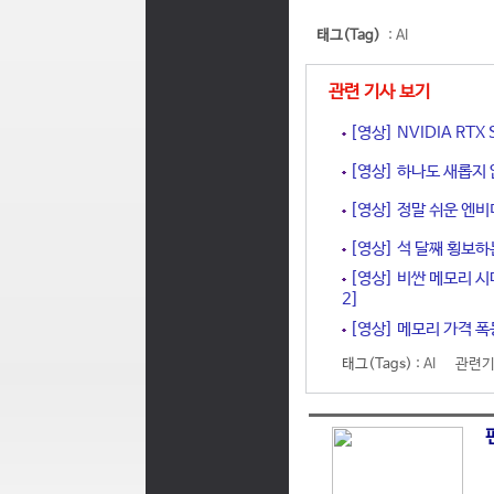
태그(Tag)
:
AI
관련 기사 보기
[영상] NVIDIA RT
[영상] 하나도 새롭지 
[영상] 정말 쉬운 엔비
[영상] 석 달째 횡보하
[영상] 비싼 메모리 시
2]
[영상] 메모리 가격 폭
태그(Tags) :
AI
관련기