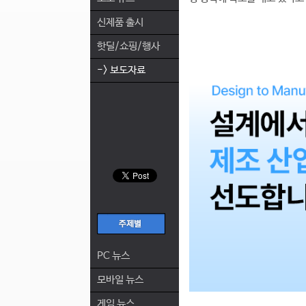
신제품 출시
핫딜/쇼핑/행사
-> 보도자료
PC 뉴스
모바일 뉴스
게임 뉴스