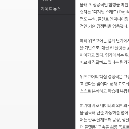
올해 초 성공적인 합병을 마친
라이프 뉴스
결하는 ‘디지털 스레드(Digit
면도 분석, 플랜트 엔지니어링
적인 기술 경쟁력을 입증했다.
특히 위즈코어는 설계 단계에서
을 기반으로, 대형 AI 플랫폼
이어가고 있다. 업계에서는 위
빠르게 진화하고 있다는 평가가
위즈코어의 핵심 경쟁력은 그동
고 있다는 점이다. 현재 고도화
스스로 분석하고 학습해 복잡한
여기에 제조 데이터의 의미와 관
을 접목해 단순 자동화를 넘어
어는 향후 설계부터 공정, 생산
터 플랫폼’ 구축을 최종 목표로