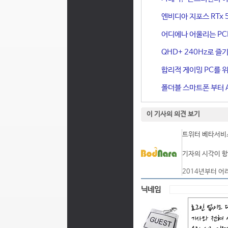
엔비디아 지포스 RTx 
어디에나 어울리는 PCIe 
QHD+ 240Hz로 즐기
합리적 게이밍 PC를 위한
폴더블 스마트폰 부터 A
이 기사의 의견 보기
트위터 베타서비스
기자의 시각이 항
2014년부터 어
닉네임