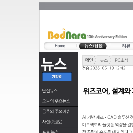
뉴스
메인
뉴스
PC소식
전송 2026-05-19 12:42
위즈코어, 설계와 
단신뉴스
오늘의 주요뉴스
금주의 주요이슈
AI 기반 제조•CAD 솔루션 
사설(社說)
마트팩토리 플랫폼 역량을 결합한 ‘
포토 뉴스
장 공략에 속도를 내고 있다고 