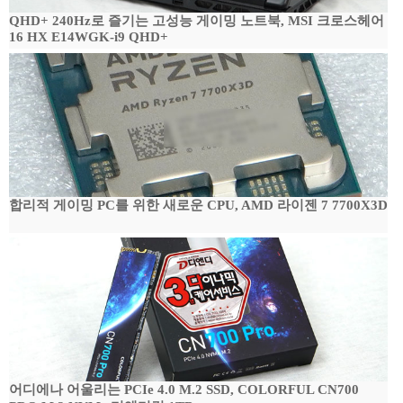
QHD+ 240Hz로 즐기는 고성능 게이밍 노트북, MSI 크로스헤어
16 HX E14WGK-i9 QHD+
합리적 게이밍 PC를 위한 새로운 CPU, AMD 라이젠 7 7700X3D
어디에나 어울리는 PCIe 4.0 M.2 SSD, COLORFUL CN700