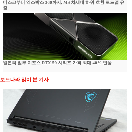
디스크부터 엑스박스 360까지, MS 차세대 하위 호환 로드맵 유
출
일본의 일부 지포스 RTX 50 시리즈 가격 최대 40% 인상
보드나라 많이 본 기사