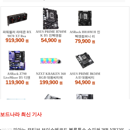
보드나라 최신 기사
피아노 모티브 보이스레코드 블루투스 스피커 'HR-VR220'