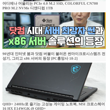
어디에나 어울리는 PCIe 4.0 M.2 SSD, COLORFUL CN700
PRO M.2 NVMe 디앤디컴 1TB
90년대 인터넷 붐과 닷컴 버블이 불러온 썬마이크로시스템즈 전
성기, 그리고 x86 서버의 등장 [PC흥망사 18-2]
QHD+ 240Hz로 즐기는 고성능 게이밍 노트북, MSI 크로스헤어
16 HX E14WGK-i9 QHD+