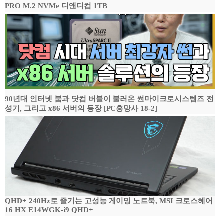
PRO M.2 NVMe 디앤디컴 1TB
90년대 인터넷 붐과 닷컴 버블이 불러온 썬마이크로시스템즈 전
성기, 그리고 x86 서버의 등장 [PC흥망사 18-2]
QHD+ 240Hz로 즐기는 고성능 게이밍 노트북, MSI 크로스헤어
16 HX E14WGK-i9 QHD+