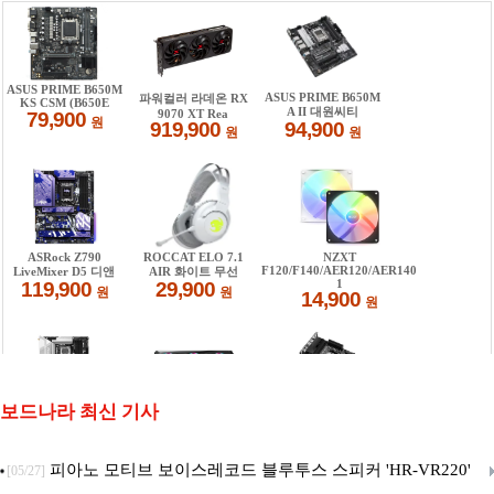
보드나라 최신 기사
피아노 모티브 보이스레코드 블루투스 스피커 'HR-VR220'
[05/27]