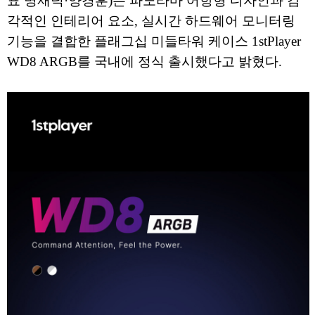
표 명재덕·양경훈)는 파노라마 어항형 디자인과 감
각적인 인테리어 요소, 실시간 하드웨어 모니터링
기능을 결합한 플래그십 미들타워 케이스 1stPlayer
WD8 ARGB를 국내에 정식 출시했다고 밝혔다.