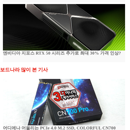
엔비디아 지포스 RTX 50 시리즈 추가로 최대 30% 가격 인상?
보드나라 많이 본 기사
어디에나 어울리는 PCIe 4.0 M.2 SSD, COLORFUL CN700