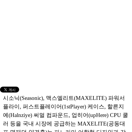
시소닉(Seasonic), 맥스엘리트(MAXELITE) 파워서
플라이, 퍼스트플레이어(1stPlayer) 케이스, 할른지
예(Halnziye) 써멀 컴파운드, 업히어(upHere) CPU 쿨
러 등을 국내 시장에 공급하는 MAXELITE(공동대