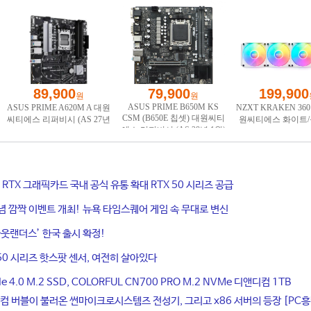
ce RTX 그래픽카드 국내 공식 유통 확대 RTX 50 시리즈 공급
기념 깜짝 이벤트 개최! 뉴욕 타임스퀘어 게임 속 무대로 변신
웃랜더스’ 한국 출시 확정!
50 시리즈 핫스팟 센서, 여전히 살아있다
4.0 M.2 SSD, COLORFUL CN700 PRO M.2 NVMe 디앤디컴 1TB
컴 버블이 불러온 썬마이크로시스템즈 전성기, 그리고 x86 서버의 등장 [PC