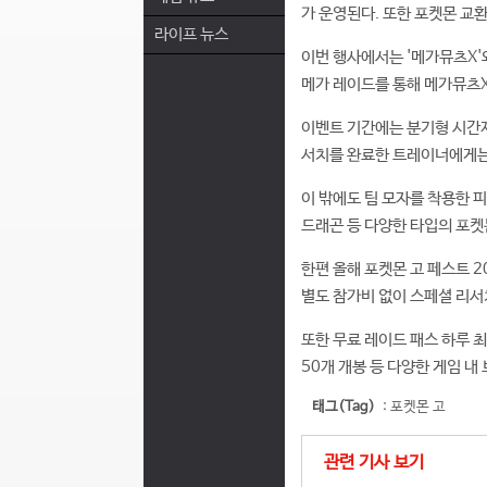
가 운영된다. 또한 포켓몬 교
라이프 뉴스
이번 행사에서는 '메가뮤츠X'와
메가 레이드를 통해 메가뮤츠X
이벤트 기간에는 분기형 시간제
서치를 완료한 트레이너에게는 
이 밖에도 팀 모자를 착용한 
드래곤 등 다양한 타입의 포
한편 올해 포켓몬 고 페스트 
별도 참가비 없이 스페셜 리서
또한 무료 레이드 패스 하루 최대
50개 개봉 등 다양한 게임 내
태그(Tag)
:
포켓몬 고
관련 기사 보기