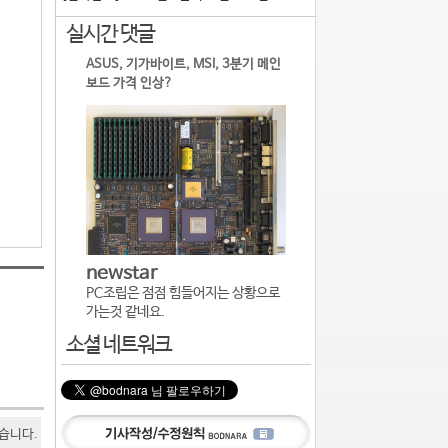
실시간 댓글
ASUS, 기가바이트, MSI, 3분기 메인
보드 가격 인상?
newstar
PC조립은 점점 힘들어지는 상황으로
가는것 같네요.
소셜 네트워크
있습니다.