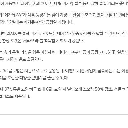
환이 가능한 트레이딩 존과 포토존, 대형 피카츄 벌룬 등 다양한 즐길 거리도 준비
 '메가뮤츠Y'가 처음 등장하는 점이 가장 큰 관심을 모으고 있다. 7월 11일에
가, 12일에는 메가뮤츠Y가 등장할 예정이다.
한 리서치를 통해 메가뮤츠X 또는 메가뮤츠Y 중 하나를 선택할 수 있으며, 스
환상 포켓몬 '제라오라'를 획득할 기회도 제공된다.
피카츄와 특별 의상을 입은 이상해씨, 파이리, 꼬부기 등이 등장하며, 불꽃·얼음
켓몬이 시간대별로 출현한다.
2026: 글로벌은 처음으로 무료 운영된다. 이벤트 기간 게임에 접속하는 모든 이
치를 포함한 다양한 콘텐츠를 즐길 수 있다.
 9장, 특별 교환 하루 최대 6회, 교환 시 별의모래 소모량 50% 감소, 선물 하
 보너스도 제공된다.