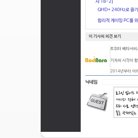
사 18-2]
QHD+ 240Hz로 즐기
합리적 게이밍 PC를 위한
이 기사의 의견 보기
트위터 베타서비스
기자의 시각이 항
2014년부터 어
닉네임