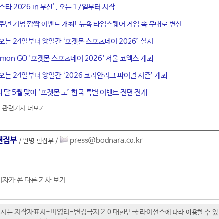
타 2026 in 부산’, 오는 17일부터 시작
10주년 기념 깜짝 이벤트 개최! 뉴욕 타임스퀘어 게임 속 무대로 변신
오는 24일부터 양일간 ‘포켓몬 스포츠데이 2026’ 실시
okemon GO '포켓몬 스포츠데이 2026' 서울 코엑스 개최
오는 24일부터 양일간 ‘2026 코리안리그 파이널 시즌’ 개최
정의 달 5월 맞아 ‘포켓몬 고’ 한국 특별 이벤트 전면 전개
관련기사 더보기
편집부
press@bodnara.co.kr
/ 필명 편집부 /
기자가 쓴 다른 기사 보기
저작자표시-비영리-변경금지 2.0 대한민국 라이선스
기사는
에 따라 이용할 수 