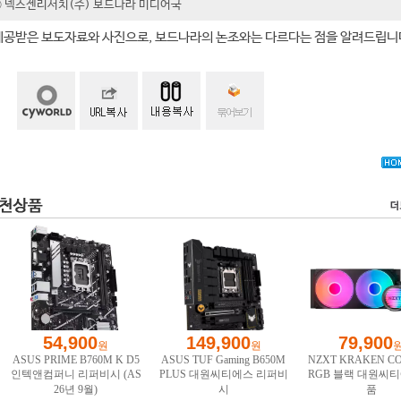
t ⓒ 넥스젠리서치(주) 보드나라 미디어국
제공받은 보도자료와 사진으로, 보드나라의 논조와는 다르다는 점을 알려드립니