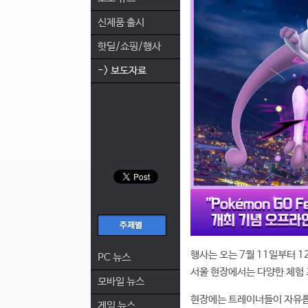
신제품 출시
핫딜/쇼핑/행사
-> 보도자료
행사는 오는 7월 11일부터 
PC 뉴스
서울 현장에서는 다양한 체험
모바일 뉴스
현장에는 트레이너들이 자유롭게
게임 뉴스