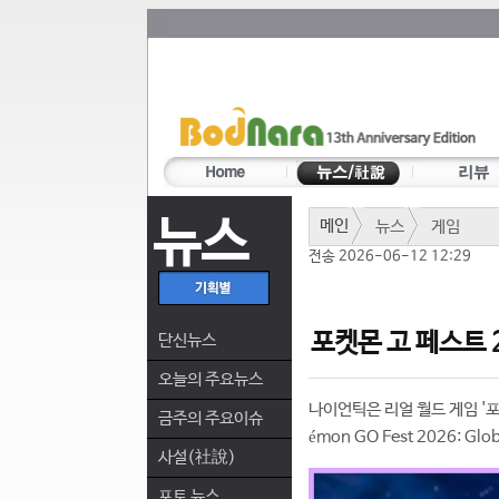
뉴스
메인
뉴스
게임
전송 2026-06-12 12:29
포켓몬 고 페스트 
단신뉴스
오늘의 주요뉴스
나이언틱은 리얼 월드 게임 '포켓
금주의 주요이슈
émon GO Fest 2026:
사설(社說)
포토 뉴스