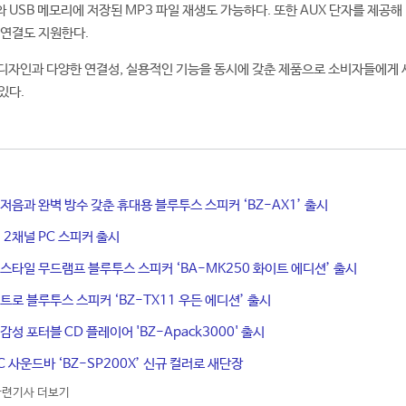
드와 USB 메모리에 저장된 MP3 파일 재생도 가능하다. 또한 AUX 단자를 제공해
 연결도 지원한다.
 디자인과 다양한 연결성, 실용적인 기능을 동시에 갖춘 제품으로 소비자들에게
있다.
 저음과 완벽 방수 갖춘 휴대용 블루투스 스피커 ‘BZ-AX1’ 출시
 2채널 PC 스피커 출시
 스타일 무드램프 블루투스 스피커 ‘BA-MK250 화이트 에디션’ 출시
레트로 블루투스 스피커 ‘BZ-TX11 우든 에디션’ 출시
감성 포터블 CD 플레이어 'BZ-Apack3000' 출시
C 사운드바 ‘BZ-SP200X’ 신규 컬러로 새단장
관련기사 더보기