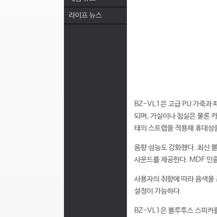
라이프 뉴스
BZ-VL1은 고급 PU 가죽
되며, 거실이나 침실은 물론 
태의 스트랩을 적용해 휴대성을
음향 성능도 강화했다. 최신 
사운드를 제공한다. MDF 인
사용자의 취향에 따라 음색을 
설정이 가능하다.
BZ-VL1은 블루투스 스피커를