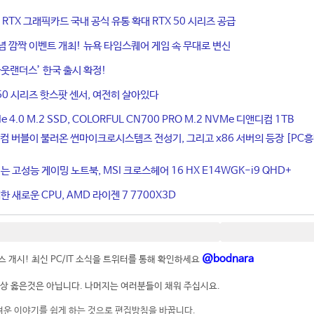
ce RTX 그래픽카드 국내 공식 유통 확대 RTX 50 시리즈 공급
기념 깜짝 이벤트 개최! 뉴욕 타임스퀘어 게임 속 무대로 변신
웃랜더스’ 한국 출시 확정!
50 시리즈 핫스팟 센서, 여전히 살아있다
4.0 M.2 SSD, COLORFUL CN700 PRO M.2 NVMe 디앤디컴 1TB
컴 버블이 불러온 썬마이크로시스템즈 전성기, 그리고 x86 서버의 등장 [PC
는 고성능 게이밍 노트북, MSI 크로스헤어 16 HX E14WGK-i9 QHD+
 새로운 CPU, AMD 라이젠 7 7700X3D
@bodnara
 개시! 최신 PC/IT 소식을 트위터를 통해 확인하세요
상 옳은것은 아닙니다. 나머지는 여러분들이 채워 주십시요.
려운 이야기를 쉽게 하는 것으로 편집방침을 바꿉니다.