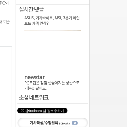
 PC와
실시간 댓글
ASUS, 기가바이트, MSI, 3분기 메인
 새로운
보드 가격 인상?
newstar
PC조립은 점점 힘들어지는 상황으로
가는것 같네요.
소셜 네트워크