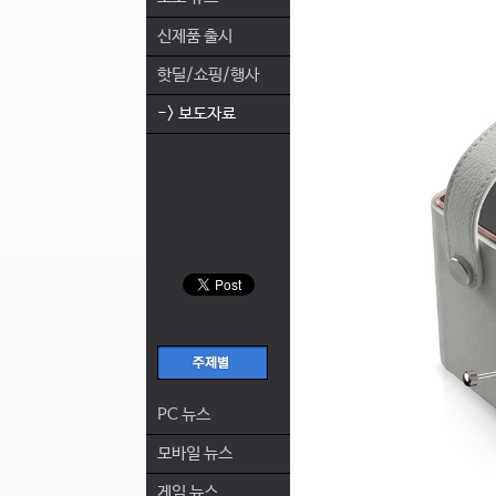
신제품 출시
핫딜/쇼핑/행사
-> 보도자료
PC 뉴스
모바일 뉴스
게임 뉴스