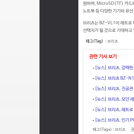
원하며, MicroSD(TF) 카
노트북 등 다양한 기기와 유선
브리츠는 BZ-VL1이 레트로
선택지가 될 것으로 기대하고 
태그(Tag)
:
브리츠
관련 기사 보기
[뉴스] 브리츠, 강력한
[뉴스] 브리츠 BZ-N1
[뉴스] 브리츠, 진공관
[뉴스] 브리츠, 모던 
[뉴스] 브리츠, 레트로 
[뉴스] 브리츠, 인기 P
태그(Tags) :
브리츠