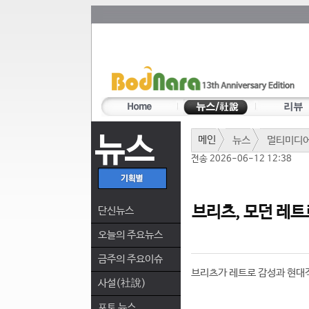
뉴스
메인
뉴스
멀티미디
전송 2026-06-12 12:38
브리츠, 모던 레트
단신뉴스
오늘의 주요뉴스
금주의 주요이슈
브리츠가 레트로 감성과 현대적
사설(社說)
포토 뉴스