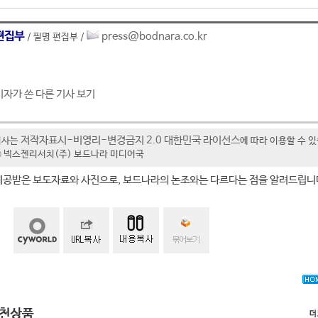
편집부
press@bodnara.co.kr
/ 필명 편집부 /
기자가 쓴 다른 기사 보기
저작자표시-비영리-변경금지 2.0 대한민국 라이선스
기사는
에 따라 이용할 수 
t ⓒ 넥스젠리서치(주) 보드나라 미디어국
제공받은 보도자료와 사진으로, 보드나라의 논조와는 다르다는 점을 알려드립니