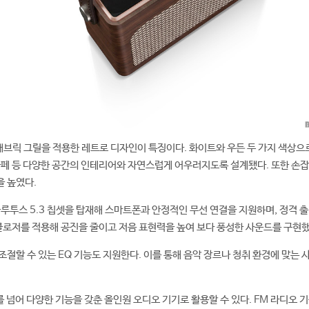
과 패브릭 그릴을 적용한 레트로 디자인이 특징이다. 화이트와 우든 두 가지 색상으
카페 등 다양한 공간의 인테리어와 자연스럽게 어우러지도록 설계됐다. 또한 손잡
 높였다.
블루투스 5.3 칩셋을 탑재해 스마트폰과 안정적인 무선 연결을 지원하며, 정격 출
클로저를 적용해 공진을 줄이고 저음 표현력을 높여 보다 풍성한 사운드를 구현했
조절할 수 있는 EQ 기능도 지원한다. 이를 통해 음악 장르나 청취 환경에 맞는 
 넘어 다양한 기능을 갖춘 올인원 오디오 기기로 활용할 수 있다. FM 라디오 