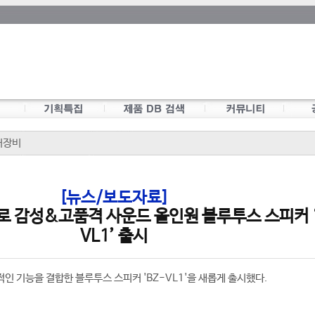
어장비
[뉴스/보도자료]
로 감성&고품격 사운드 올인원 블루투스 스피커 ‘
VL1’ 출시
인 기능을 결합한 블루투스 스피커 'BZ-VL1'을 새롭게 출시했다.