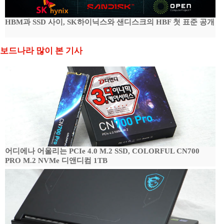
HBM과 SSD 사이, SK하이닉스와 샌디스크의 HBF 첫 표준 공개
보드나라 많이 본 기사
어디에나 어울리는 PCIe 4.0 M.2 SSD, COLORFUL CN700
PRO M.2 NVMe 디앤디컴 1TB