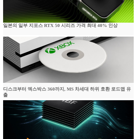
일본의 일부 지포스 RTX 50 시리즈 가격 최대 40% 인상
디스크부터 엑스박스 360까지, MS 차세대 하위 호환 로드맵 유
출