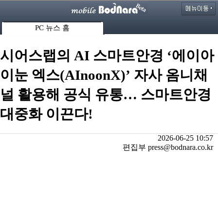
PC 뉴스 홈
시어스랩의 AI 스마트안경 ‘에이아
이눈 엑스(AInoonX)’ 자사 옴니채
널 활용해 공식 유통… 스마트안경
대중화 이끈다!
2026-06-25 10:57
편집부 press@bodnara.co.kr