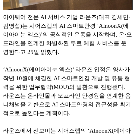
아이웨어 전문 AI 서비스 기업 라운즈(대표 김세민·
김명섭)는 시어스랩의 AI 스마트안경 ‘AInoonX(에
이아이눈 엑스)’의 공식적인 유통을 시작하며, 온·오
프라인을 연계한 차별화된 무료 체험 서비스를 운
영한다고 25일 밝혔다.
‘AInoonX(에이아이눈 엑스)’ 라운즈 입점은 양사가
작년 10월에 체결한 AI 스마트안경 개발 및 유통 협
력을 위한 업무협약(MOU)의 일환으로 진행됐다.
라운즈는 온라인몰과 오프라인 안경원을 연계한 옴
니채널을 기반으로 AI 스마트안경의 접근성을 획기
적으로 높인다는 계획이다.
라운즈에서 선보이는 시어스랩의 ‘AInoonX(에이아