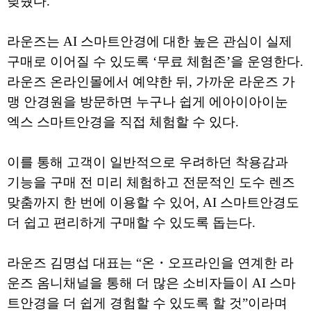
낮췄다.
라운즈는 AI 스마트안경에 대한 높은 관심이 실제
구매로 이어질 수 있도록 ‘무료 체험존’을 운영한다.
라운즈 온라인몰에서 예약한 뒤, 가까운 라운즈 가
맹 안경원을 방문하면 누구나 쉽게 에아이아이눈
엑스 스마트안경을 직접 체험할 수 있다.
이를 통해 고객이 일반적으로 우려하던 착용감과
기능을 구매 전 미리 체험하고 전문적인 도수 렌즈
맞춤까지 한 번에 이용할 수 있어, AI 스마트안경도
더 쉽고 편리하게 구매할 수 있도록 돕는다.
라운즈 김명섭 대표는 “온・오프라인을 연계한 라
운즈 옴니채널을 통해 더 많은 소비자들이 AI 스마
트안경을 더 쉽게 경험할 수 있도록 할 것”이라며