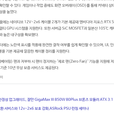
확인할 수 있다. 게임이나 작업 중에도 화면 오버레이(OSD)를 통해 커넥터 상
성을 높였다.
에는 네이티브 12V-2x6 케이블 2개가 기본 제공돼 엔비디아 지포스 RTX 5
티 GPU 시스템을 지원한다. 또한 서버급 SiC MOSFET과 일본산 105℃ 
과 높은 내구성을 확보했다.
터에는 노란색 표시를 적용해 완전한 결착 여부를 쉽게 확인할 수 있으며, UL 인
을 기본 제공해 깔끔한 케이블 정리를 지원한다.
베어링) 팬과 저부하 시 팬이 정지하는 '제로 팬(Zero Fan)' 기능을 지원해 
 기준 10년 무상 보증 서비스도 제공된다.
이
안정성 업그레이드, 잘만 GigaMax III 850W 80Plus 브론즈 모듈러 ATX 3.1
환 서비스와 12v-2x6 보호 강화,ASRock PSU 런칭 세미나