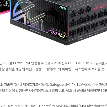
 티타늄(Titanium) 인증을 획득했으며, 최신 ATX 3.1과 PCIe 5.1 규격을
 대용량 출력을 제공해 최신 고성능 그래픽카드와 하이엔드 시스템에 최적화된 것
호 기술인 'GPU 세이프가드+(GPU Safeguard+)'다. 12V-2x6 전원 커넥
해 이상이 발생하면 사용자에게 즉시 알려주고, 필요 시 전력을 제한하거나 차
연결하면 MSI 센터(MSI Center)와 MSI 애프터버너(MSI Afterburne