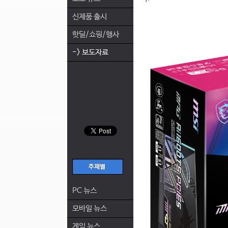
신제품 출시
핫딜/쇼핑/행사
-> 보도자료
PC 뉴스
모바일 뉴스
게임 뉴스