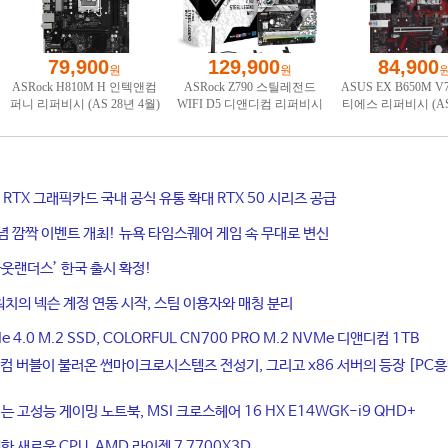
ce RTX 그래픽카드 국내 공식 유통 확대 RTX 50 시리즈 공급
기념 깜짝 이벤트 개최! 뉴욕 타임스퀘어 게임 속 무대로 변신
웃랜더스’ 한국 출시 확정!
치의 넥슨 계정 연동 시작, 스팀 이용자와 매칭 분리
4.0 M.2 SSD, COLORFUL CN700 PRO M.2 NVMe 디앤디컴 1TB
컴 버블이 불러온 썬마이크로시스템즈 전성기, 그리고 x86 서버의 등장 [PC
는 고성능 게이밍 노트북, MSI 크로스헤어 16 HX E14WGK-i9 QHD+
 새로운 CPU, AMD 라이젠 7 7700X3D