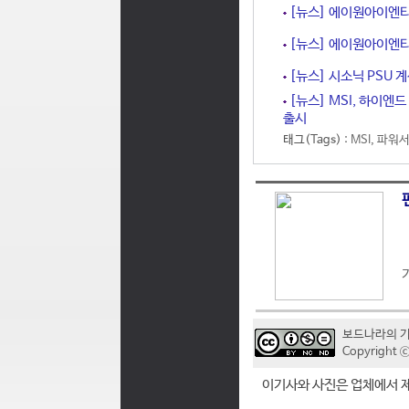
[뉴스] 에이원아이엔티,
[뉴스] 에이원아이엔티
[뉴스] 시소닉 PSU 계
[뉴스] MSI, 하이엔드 
출시
태그(Tags) :
MSI
,
파워
보드나라의 
Copyrigh
이기사와 사진은 업체에서 