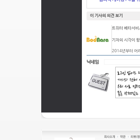
이 기사의 의견 보기
트위터 베타서비스
기자의 시각이 항
2014년부터 어
닉네임