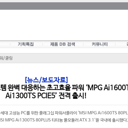
워/쿨링
[뉴스/보도자료]
템 완벽 대응하는 초고효율 파워 ‘MPG Ai1600T
Ai1300TS PCIE5’ 전격 출시!
대 고성능 PC를 위한 플래그십 파워서플라이 'MSI MPG Ai1600TS 80PL
MSI MPG Ai1300TS 80PLUS 티타늄 풀모듈러 ATX 3.1'을 국내에 출시했