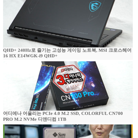
QHD+ 240Hz로 즐기는 고성능 게이밍 노트북, MSI 크로스헤어
16 HX E14WGK-i9 QHD+
어디에나 어울리는 PCIe 4.0 M.2 SSD, COLORFUL CN700
PRO M.2 NVMe 디앤디컴 1TB