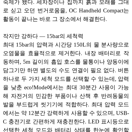
숙제가 됐다. 세차장이나 집까지 흙과 모래를 그대
로 싣고 오던 번거로움을, OC Handheld Compact는
활동이 끝나는 바로 그 장소에서 해결한다.
작지만 강하다 — 15bar의 세척력
최대 15bar의 압력과 시간당 150L의 물 분사량으로
오염물을 효율적으로 제거한다. 내장 배터리로 작
동하며, 5m 길이의 흡입 호스를 물통이나 양동이에
담그기만 하면 별도의 수도 연결이 필요 없다. 버튼
하나로 두 가지 세척 모드를 선택할 수 있는데, 압력
을 낮춘 eco!Mode에서는 최대 30분간 사용이 가능
해 자전거의 민감한 부품이나 산책 후 반려동물의
발을 부드럽게 씻기기에 적합하다. 최대 압력 모드
에서는 약 12분간 강력하게 사용할 수 있으며, USB-
C 충전기로 간편하게 재충전한다. LED 표시등으로
선택한 세척 모드와 배터리 상태를 한눈에 확인할