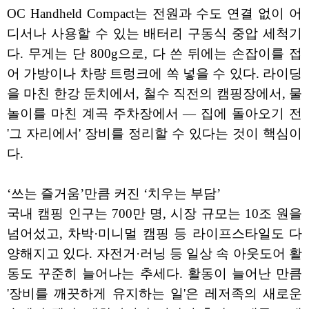
OC Handheld Compact는 전원과 수도 연결 없이 어
디서나 사용할 수 있는 배터리 구동식 중압 세척기
다. 무게는 단 800g으로, 다 쓴 뒤에는 손잡이를 접
어 가방이나 차량 트렁크에 쏙 넣을 수 있다. 라이딩
을 마친 한강 둔치에서, 철수 직전의 캠핑장에서, 물
놀이를 마친 계곡 주차장에서 — 집에 돌아오기 전
'그 자리에서' 장비를 정리할 수 있다는 것이 핵심이
다.
‘쓰는 즐거움’만큼 커진 ‘치우는 부담’
국내 캠핑 인구는 700만 명, 시장 규모는 10조 원을
넘어섰고, 차박·미니멀 캠핑 등 라이프스타일도 다
양해지고 있다. 자전거·러닝 등 일상 속 아웃도어 활
동도 꾸준히 늘어나는 추세다. 활동이 늘어난 만큼
'장비를 깨끗하게 유지하는 일'은 레저족의 새로운