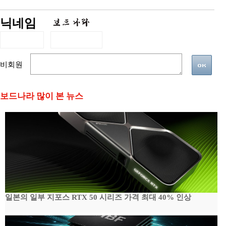
닉네임
비회원
보드나라 많이 본 뉴스
일본의 일부 지포스 RTX 50 시리즈 가격 최대 40% 인상