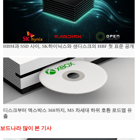
HBM과 SSD 사이, SK하이닉스와 샌디스크의 HBF 첫 표준 공개
디스크부터 엑스박스 360까지, MS 차세대 하위 호환 로드맵 유
출
보드나라 많이 본 기사