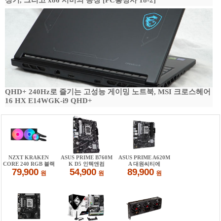
성기, 그리고 x86 서버의 등장 [PC흥망사 18-2]
QHD+ 240Hz로 즐기는 고성능 게이밍 노트북, MSI 크로스헤어
16 HX E14WGK-i9 QHD+