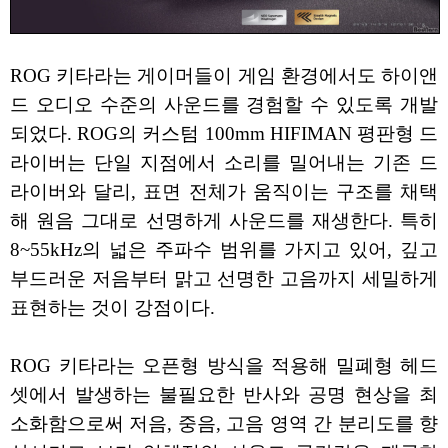
ROG 키타라는 게이머들이 게임 환경에서도 하이앤
드 오디오 수준의 사운드를 경험할 수 있도록 개발
되었다. ROG의 커스텀 100mm HIFIMAN 평판형 드
라이버는 단일 지점에서 소리를 밀어내는 기존 드
라이버와 달리, 표면 전체가 움직이는 구조를 채택
해 원음 그대로 선명하게 사운드를 재생한다. 특히
8~55kHz의 넓은 주파수 범위를 가지고 있어, 깊고
부드러운 저음부터 맑고 선명한 고음까지 세밀하게
표현하는 것이 강점이다.
ROG 키타라는 오픈형 방식을 적용해 밀폐형 헤드
셋에서 발생하는 불필요한 반사와 공명 현상을 최
소화함으로써 저음, 중음, 고음 영역 간 분리도를 향