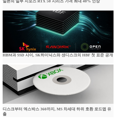
일본의 일부 지포스 RTX 50 시리즈 가격 최대 40% 인상
HBM과 SSD 사이, SK하이닉스와 샌디스크의 HBF 첫 표준 공개
디스크부터 엑스박스 360까지, MS 차세대 하위 호환 로드맵 유
출