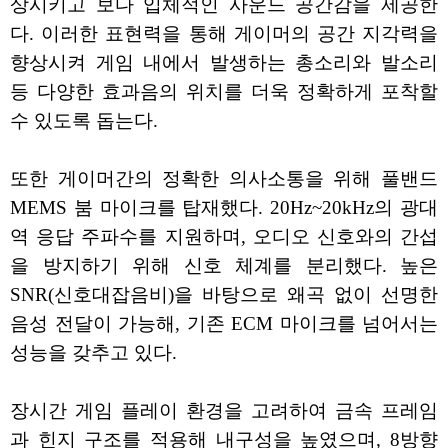
상시키고 보다 입체적인 사운드 공간감을 제공한
다. 이러한 표현력을 통해 게이머의 공간 지각력을
향상시켜 게임 내에서 발생하는 총소리와 발소리
등 다양한 효과음의 위치를 더욱 정확하게 포착할
수 있도록 돕는다.
또한 게이머간의 정확한 의사소통을 위해 풀밴드
MEMS 붐 마이크를 탑재했다. 20Hz~20kHz의 광대
역 응답 주파수를 지원하며, 오디오 신호와의 간섭
을 방지하기 위해 신호 체계를 분리했다. 높은
SNR(신호대잡음비)을 바탕으로 왜곡 없이 선명한
음성 전달이 가능해, 기존 ECM 마이크를 넘어서는
성능을 갖추고 있다.
장시간 게임 플레이 환경을 고려하여 금속 프레임
과 힌지 구조를 적용해 내구성을 높였으며, 8방향