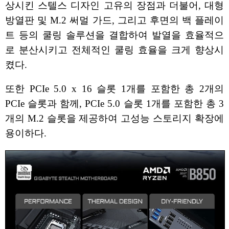
상시킨 스텔스 디자인 고유의 장점과 더불어, 대형
방열판 및 M.2 써멀 가드, 그리고 후면의 백 플레이
트 등의 쿨링 솔루션을 결합하여 발열을 효율적으
로 분산시키고 전체적인 쿨링 효율을 크게 향상시
켰다.
또한 PCIe 5.0 x 16 슬롯 1개를 포함한 총 2개의
PCIe 슬롯과 함께, PCIe 5.0 슬롯 1개를 포함한 총 3
개의 M.2 슬롯을 제공하여 고성능 스토리지 확장에
용이하다.