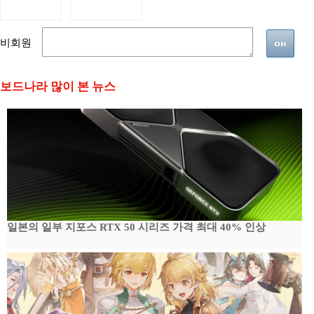
비회원
보드나라 많이 본 뉴스
일본의 일부 지포스 RTX 50 시리즈 가격 최대 40% 인상