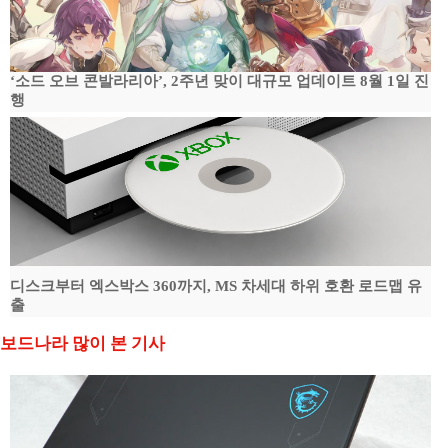
‘소드 오브 콘발라리아’, 2주년 맞이 대규모 업데이트 8월 1일 진
행
디스크부터 엑스박스 360까지, MS 차세대 하위 호환 로드맵 유
출
보드나라 많이 본 기사