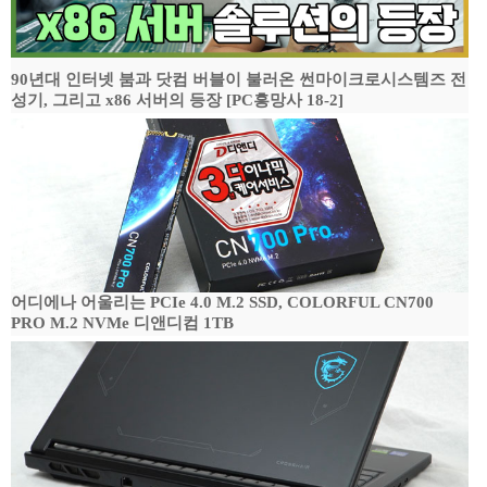
90년대 인터넷 붐과 닷컴 버블이 불러온 썬마이크로시스템즈 전
성기, 그리고 x86 서버의 등장 [PC흥망사 18-2]
어디에나 어울리는 PCIe 4.0 M.2 SSD, COLORFUL CN700
PRO M.2 NVMe 디앤디컴 1TB