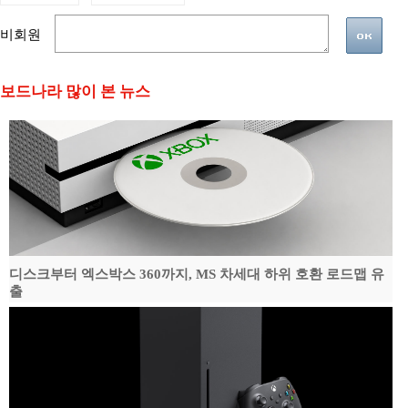
비회원
보드나라 많이 본 뉴스
디스크부터 엑스박스 360까지, MS 차세대 하위 호환 로드맵 유
출