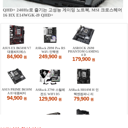
QHD+ 240Hz로 즐기는 고성능 게이밍 노트북, MSI 크로스헤어
16 HX E14WGK-i9 QHD+