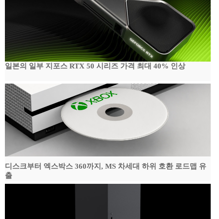
일본의 일부 지포스 RTX 50 시리즈 가격 최대 40% 인상
디스크부터 엑스박스 360까지, MS 차세대 하위 호환 로드맵 유
출