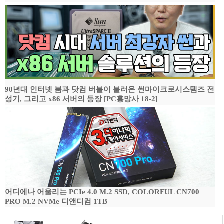
90년대 인터넷 붐과 닷컴 버블이 불러온 썬마이크로시스템즈 전
성기, 그리고 x86 서버의 등장 [PC흥망사 18-2]
어디에나 어울리는 PCIe 4.0 M.2 SSD, COLORFUL CN700
PRO M.2 NVMe 디앤디컴 1TB