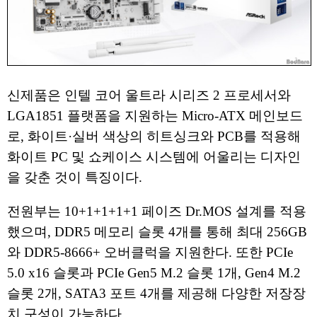
신제품은 인텔 코어 울트라 시리즈 2 프로세서와
LGA1851 플랫폼을 지원하는 Micro-ATX 메인보드
로, 화이트·실버 색상의 히트싱크와 PCB를 적용해
화이트 PC 및 쇼케이스 시스템에 어울리는 디자인
을 갖춘 것이 특징이다.
전원부는 10+1+1+1+1 페이즈 Dr.MOS 설계를 적용
했으며, DDR5 메모리 슬롯 4개를 통해 최대 256GB
와 DDR5-8666+ 오버클럭을 지원한다. 또한 PCIe
5.0 x16 슬롯과 PCIe Gen5 M.2 슬롯 1개, Gen4 M.2
슬롯 2개, SATA3 포트 4개를 제공해 다양한 저장장
치 구성이 가능하다.