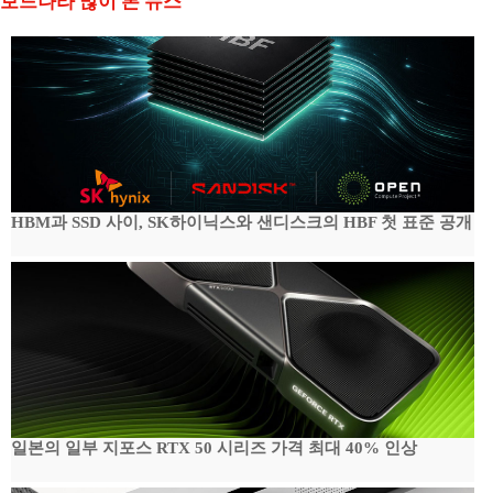
보드나라 많이 본 뉴스
HBM과 SSD 사이, SK하이닉스와 샌디스크의 HBF 첫 표준 공개
일본의 일부 지포스 RTX 50 시리즈 가격 최대 40% 인상