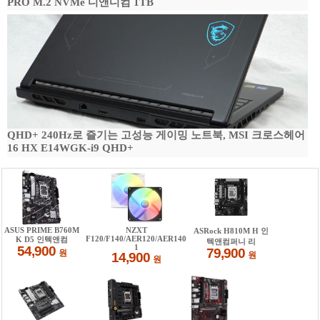
PRO M.2 NVMe 디앤디컴 1TB
QHD+ 240Hz로 즐기는 고성능 게이밍 노트북, MSI 크로스헤어
16 HX E14WGK-i9 QHD+