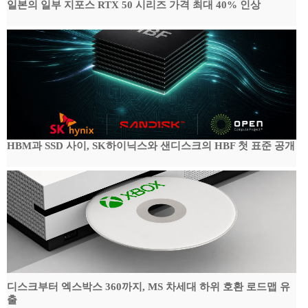
일본의 일부 지포스 RTX 50 시리즈 가격 최대 40% 인상
HBM과 SSD 사이, SK하이닉스와 샌디스크의 HBF 첫 표준 공개
디스크부터 엑스박스 360까지, MS 차세대 하위 호환 로드맵 유
출