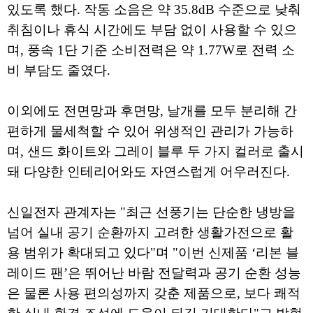
있도록 했다. 작동 소음은 약 35.8dB 수준으로 낮춰
취침이나 휴식 시간에도 부담 없이 사용할 수 있으
며, 풍속 1단 기준 소비전력은 약 1.77W로 전력 소
비 부담도 줄였다.
이외에도 전면망과 후면망, 날개를 모두 분리해 간
편하게 물세척할 수 있어 위생적인 관리가 가능하
며, 샌드 화이트와 그레이 블루 두 가지 컬러로 출시
돼 다양한 인테리어와도 자연스럽게 어우러진다.
신일전자 관계자는 "최근 선풍기는 단순한 냉방을
넘어 실내 공기 순환까지 고려한 생활가전으로 활
용 범위가 확대되고 있다"며 "이번 신제품 ‘리본 블
레이드 팬’은 뛰어난 바람 전달력과 공기 순환 성능
은 물론 사용 편의성까지 갖춘 제품으로, 보다 쾌적