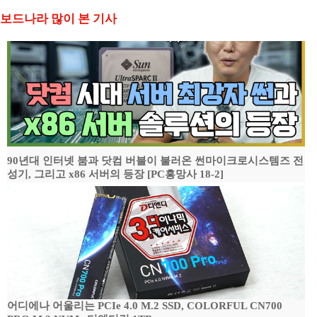
보드나라 많이 본 기사
90년대 인터넷 붐과 닷컴 버블이 불러온 썬마이크로시스템즈 전
성기, 그리고 x86 서버의 등장 [PC흥망사 18-2]
어디에나 어울리는 PCIe 4.0 M.2 SSD, COLORFUL CN700