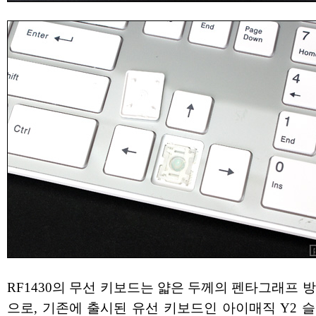
RF1430의 무선 키보드는 얇은 두께의 펜타그래프 
으로, 기존에 출시된 유선 키보드인 아이매직 Y2 