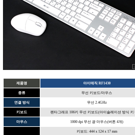
제품명
아이매직 RF1430
종류
무선 키보드/마우스
연결 방식
무선 2.4GHz
키보드
펜타그래프 106키 무선 키보드(아이솔레이션 방식 키 
마우스
1000 dpi 무선 광 마우스(버튼 4개)
키보드: 444 x 124 x 17 mm