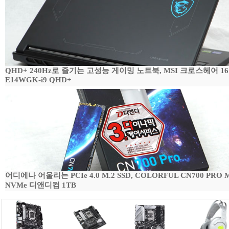
QHD+ 240Hz로 즐기는 고성능 게이밍 노트북, MSI 크로스헤어 16
E14WGK-i9 QHD+
어디에나 어울리는 PCIe 4.0 M.2 SSD, COLORFUL CN700 PRO M
NVMe 디앤디컴 1TB