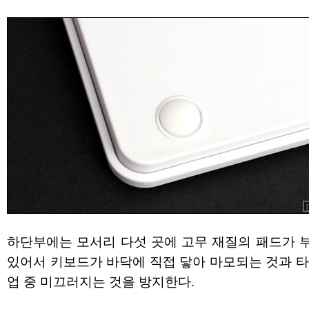
하단부에는 모서리 다섯 곳에 고무 재질의 패드가 
있어서 키보드가 바닥에 직접 닿아 마모되는 것과 타
업 중 미끄러지는 것을 방지한다.