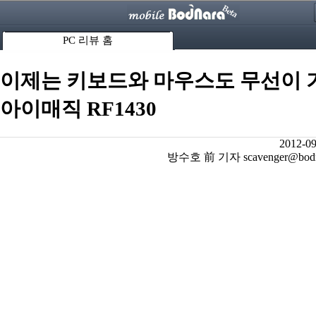
PC 리뷰 홈
이제는 키보드와 마우스도 무선이 
아이매직 RF1430
2012-09
방수호 前 기자 scavenger@bodna