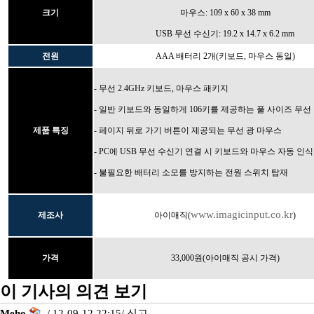
크기
마우스: 109 x 60 x 38 mm
USB 무선 수신기: 19.2 x 14.7 x 6.2 mm
전원
AAA 배터리 2개(키보드, 마우스 동일)
- 무선 2.4GHz 키보드, 마우스 패키지
- 일반 키보드와 동일하게 106키를 제공하는 풀 사이즈 무선
제품 특징
- 페이지 뒤로 가기 버튼이 제공되는 무선 광 마우스
- PC에 USB 무선 수신기 연결 시 키보드와 마우스 자동 인식
- 불필요한 배터리 소모를 방지하는 전원 스위치 탑재
www.imagicinput.co.kr
제조사
아이매직(
)
가격
33,000원(아이매직 공시 가격)
이 기사의 의견 보기
Meho
/ 12-09-12 22:15/
신고