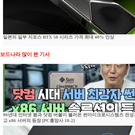
일본의 일부 지포스 RTX 50 시리즈 가격 최대 40% 인상
보드나라 많이 본 기사
90년대 인터넷 붐과 닷컴 버블이 불러온 썬마이크로시스템즈 전성
고 x86 서버의 등장 [PC흥망사 18-2]