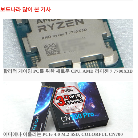
보드나라 많이 본 기사
합리적 게이밍 PC를 위한 새로운 CPU, AMD 라이젠 7 7700X3D
어디에나 어울리는 PCIe 4.0 M.2 SSD, COLORFUL CN700