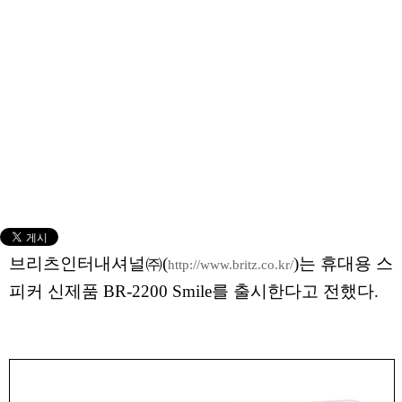
브리츠인터내셔널㈜(
)는 휴대용 스
http://www.britz.co.kr/
피커 신제품 BR-2200 Smile를 출시한다고 전했다.