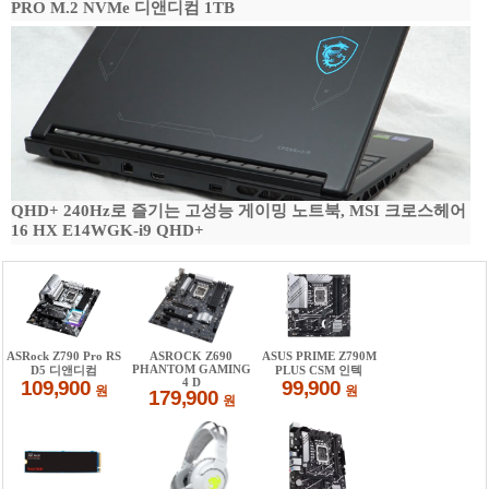
PRO M.2 NVMe 디앤디컴 1TB
QHD+ 240Hz로 즐기는 고성능 게이밍 노트북, MSI 크로스헤어
16 HX E14WGK-i9 QHD+