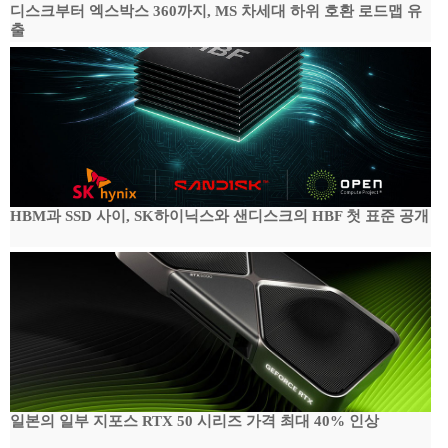
디스크부터 엑스박스 360까지, MS 차세대 하위 호환 로드맵 유
출
HBM과 SSD 사이, SK하이닉스와 샌디스크의 HBF 첫 표준 공개
일본의 일부 지포스 RTX 50 시리즈 가격 최대 40% 인상