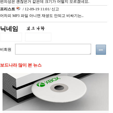
편의성은 괜찮은거 같은데 크기가 어떨지 모르겠네요.
프리스트
/ 12-09-19 11:01/
신고
어차피 MP3 파일 아니면 재생도 안되고 비싸기는..
닉네임
비회원
보드나라 많이 본 뉴스