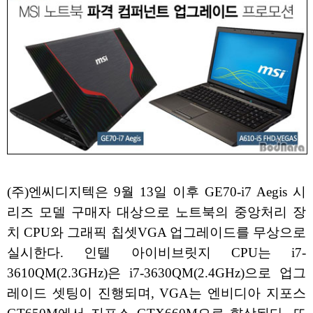
(주)엔씨디지텍은 9월 13일 이후 GE70-i7 Aegis 시
리즈 모델 구매자 대상으로 노트북의 중앙처리 장
치 CPU와 그래픽 칩셋VGA 업그레이드를 무상으로
실시한다. 인텔 아이비브릿지 CPU는 i7-
3610QM(2.3GHz)은 i7-3630QM(2.4GHz)으로 업그
레이드 셋팅이 진행되며, VGA는 엔비디아 지포스