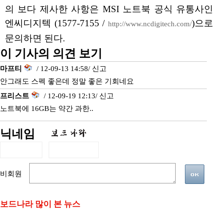
의 보다 제사한 사항은 MSI 노트북 공식 유통사인
엔씨디지텍 (1577-7155 /
)으로
http://www.ncdigitech.com/
문의하면 된다.
이 기사의 의견 보기
마프티
/ 12-09-13 14:58/
신고
안그래도 스펙 좋은데 정말 좋은 기회네요
프리스트
/ 12-09-19 12:13/
신고
노트북에 16GB는 약간 과한..
닉네임
비회원
보드나라 많이 본 뉴스