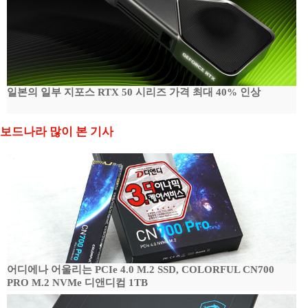
일본의 일부 지포스 RTX 50 시리즈 가격 최대 40% 인상
보드나라 많이 본 기사
어디에나 어울리는 PCIe 4.0 M.2 SSD, COLORFUL CN700
PRO M.2 NVMe 디앤디컴 1TB