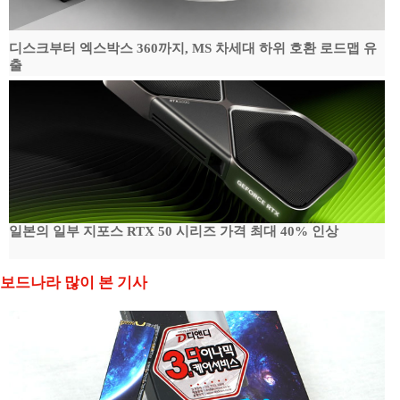
디스크부터 엑스박스 360까지, MS 차세대 하위 호환 로드맵 유
출
일본의 일부 지포스 RTX 50 시리즈 가격 최대 40% 인상
보드나라 많이 본 기사