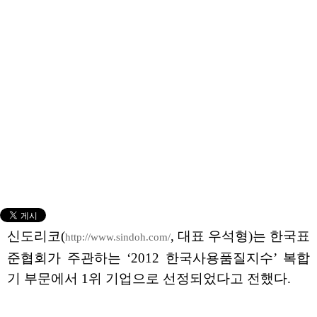
신도리코(
, 대표 우석형)는 한국표
http://www.sindoh.com/
준협회가 주관하는 ‘2012 한국사용품질지수’ 복합
기 부문에서 1위 기업으로 선정되었다고 전했다.