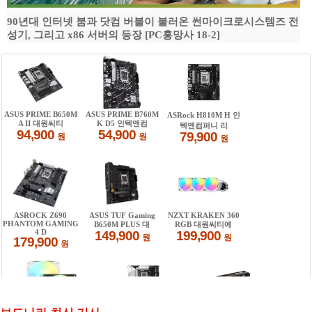
90년대 인터넷 붐과 닷컴 버블이 불러온 썬마이크로시스템즈 전
성기, 그리고 x86 서버의 등장 [PC흥망사 18-2]