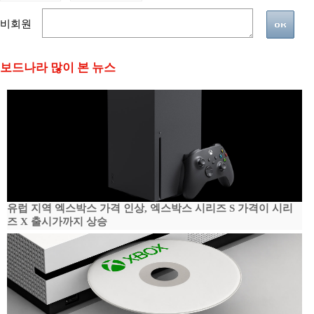
비회원
보드나라 많이 본 뉴스
유럽 지역 엑스박스 가격 인상, 엑스박스 시리즈 S 가격이 시리
즈 X 출시가까지 상승