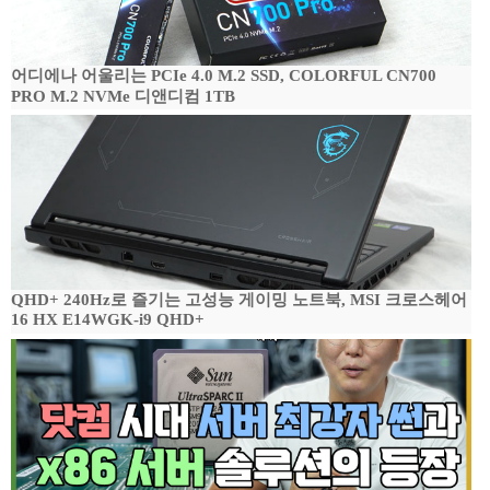
어디에나 어울리는 PCIe 4.0 M.2 SSD, COLORFUL CN700
PRO M.2 NVMe 디앤디컴 1TB
QHD+ 240Hz로 즐기는 고성능 게이밍 노트북, MSI 크로스헤어
16 HX E14WGK-i9 QHD+