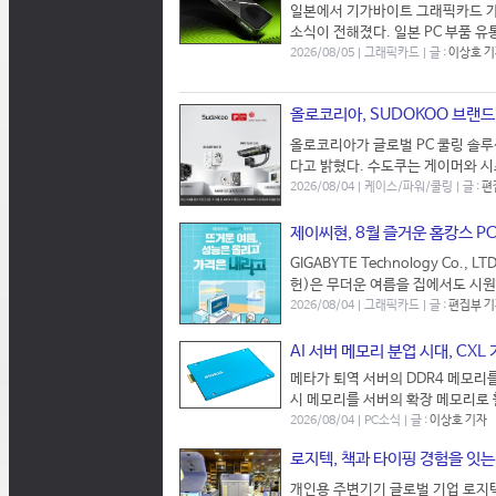
일본에서 기가바이트 그래픽카드 가
소식이 전해졌다. 일본 PC 부품 유
2026/08/05 | 그래픽카드 | 글 :
이상호 
올로코리아, SUDOKOO 브랜드 
올로코리아가 글로벌 PC 쿨링 솔루
다고 밝혔다. 수도쿠는 게이머와 시
2026/08/04 | 케이스/파워/쿨링 | 글 :
편
제이씨현, 8월 즐거운 홈캉스 P
GIGABYTE Technology Co
헌)은 무더운 여름을 집에서도 시원하
2026/08/04 | 그래픽카드 | 글 :
편집부 
AI 서버 메모리 분업 시대, CX
메타가 퇴역 서버의 DDR4 메모리를
시 메모리를 서버의 확장 메모리로 활용
2026/08/04 | PC소식 | 글 :
이상호 기자
로지텍, 책과 타이핑 경험을 잇
개인용 주변기기 글로벌 기업 로지텍