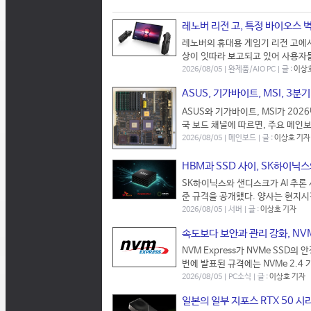
레노버 리전 고, 특정 바이오스 
레노버의 휴대용 게임기 리전 고에서 
상이 잇따라 보고되고 있어 사용자들
2026/08/05 | 완제품/AIO PC | 글 :
이상
ASUS, 기가바이트, MSI, 3
ASUS와 기가바이트, MSI가 20
국 보드 채널에 따르면, 주요 메인보
2026/08/05 | 메인보드 | 글 :
이상호 기자
HBM과 SSD 사이, SK하이닉스
SK하이닉스와 샌디스크가 AI 추론 시장
준 규격을 공개했다. 양사는 현지시
2026/08/05 | 서버 | 글 :
이상호 기자
속도보다 보안과 관리 강화, NVM
NVM Express가 NVMe SSD의
번에 발표된 규격에는 NVMe 2.4 
2026/08/05 | PC소식 | 글 :
이상호 기자
일본의 일부 지포스 RTX 50 시