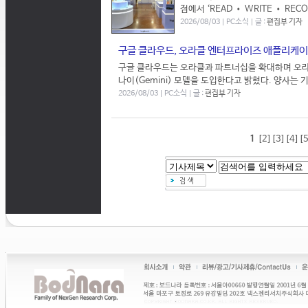
점에서 ‘READ • WRITE • R
2026/08/03 | PC소식 | 글 :
편집부 기자
구글 클라우드, 오라클 엔터프라이즈 애플리케이
구글 클라우드는 오라클과 파트너십을 확대하며 오
나이(Gemini) 모델을 도입한다고 밝혔다. 양사는 
2026/08/03 | PC소식 | 글 :
편집부 기자
1
[2]
[3]
[4]
[5