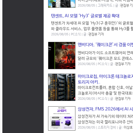
아이엔씨(대표:서영식, 이하 이엠텍)는
2026/08/05 | 그래픽카드 | 글 :
편집부 
텐센트, AI 모델 ‘Hy3’ 글로벌 제공 확대
텐센트가 차세대 AI 모델 'Hy3(구 훈위안)'의 글
와 클라우드 서비스, 업무 플랫폼 등을 통해 Hy3를 활
2026/08/05 | PC소식 | 글 :
편집부 기자
엔비디아, ‘퀘이크콘’서 경품 이벤트
엔비디아가 이드 소프트웨어의 연례 
달러 규모의 '퀘이크콘 모드 콘테스
2026/08/05 | PC소식 | 글 :
편집부 기자
마이크로칩, 마이크론 테크놀로지와
토리지 아키..
마이크로컨트롤러, 혼합 신호, 아날
크놀로지(아시아 총괄 및 한국대표: 한병
2026/08/05 | PC소식 | 글 :
편집부 기자
삼성전자, FMS 2026에서 AI
삼성전자가 AI 가속기의 데이터 처
삼성전자는 미국 캘리포니아주 산타클라
2026/08/05 | 스토리지 장비 | 글 :
이상호