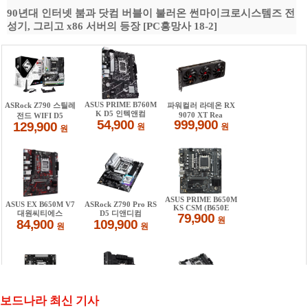
90년대 인터넷 붐과 닷컴 버블이 불러온 썬마이크로시스템즈 전
성기, 그리고 x86 서버의 등장 [PC흥망사 18-2]
보드나라 최신 기사