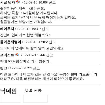
시골 남자
/ 12-09-15 10:06/
신고
좋은제품이 계속 나오는군요,
하지만 꾹참고 6개월이상 기다립니다.
글픽은 초기가격이 너무 높게 형성되는거 같아요,
월급쟁이는 부담가는 가격입니다.
에이투지
/ 12-09-15 19:31/
신고
간만에 업데이트 한번 해볼까요?
돌아온재떨이
/ 12-09-16 12:05/
신고
드라이버 업데이트 할까 말까 고민되네요
프리스트
/ 12-09-21 9:44/
신고
최대 60% 향상이면 거의 뻥튀기..
링크
/ 12-09-23 0:27/
신고
이번 드라이버 버그가 있는 것 같아요. 동영상 볼때 가로줄이 가
더라구요. 다음 버전부터는 개선이 되었으면 좋겠네요.
닉네임