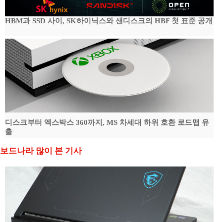
HBM과 SSD 사이, SK하이닉스와 샌디스크의 HBF 첫 표준 공개
디스크부터 엑스박스 360까지, MS 차세대 하위 호환 로드맵 유
출
보드나라 많이 본 기사