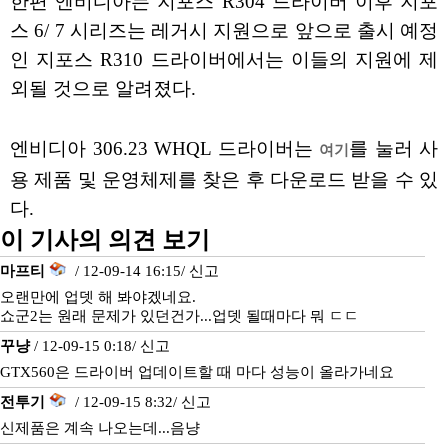
한편 엔비디아는 지포스 R304 드라이버 이후 지포
스 6/ 7 시리즈는 레거시 지원으로 앞으로 출시 예정
인 지포스 R310 드라이버에서는 이들의 지원에 제
외될 것으로 알려졌다.
엔비디아 306.23 WHQL 드라이버는
를 눌러 사
여기
용 제품 및 운영체제를 찾은 후 다운로드 받을 수 있
다.
이 기사의 의견 보기
마프티
/ 12-09-14 16:15/
신고
오랜만에 업뎃 해 봐야겠네요.
쇼군2는 원래 문제가 있던건가...업뎃 될때마다 뭐 ㄷㄷ
꾸냥
/ 12-09-15 0:18/
신고
GTX560은 드라이버 업데이트할 때 마다 성능이 올라가네요
전투기
/ 12-09-15 8:32/
신고
신제품은 계속 나오는데...음냥