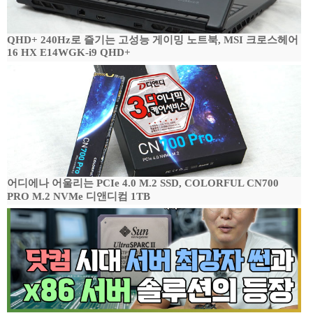
QHD+ 240Hz로 즐기는 고성능 게이밍 노트북, MSI 크로스헤어
16 HX E14WGK-i9 QHD+
어디에나 어울리는 PCIe 4.0 M.2 SSD, COLORFUL CN700
PRO M.2 NVMe 디앤디컴 1TB