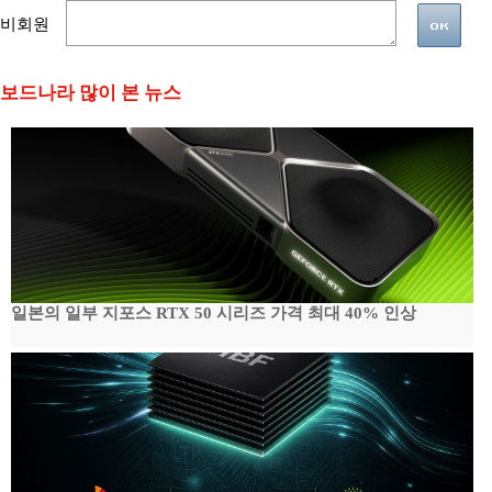
비회원
보드나라 많이 본 뉴스
일본의 일부 지포스 RTX 50 시리즈 가격 최대 40% 인상