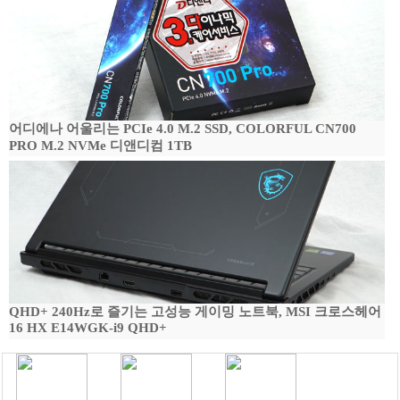
어디에나 어울리는 PCIe 4.0 M.2 SSD, COLORFUL CN700
PRO M.2 NVMe 디앤디컴 1TB
QHD+ 240Hz로 즐기는 고성능 게이밍 노트북, MSI 크로스헤어
16 HX E14WGK-i9 QHD+