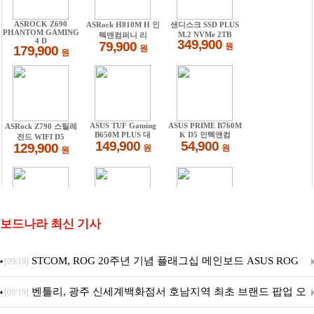
보드나라 최신 기사
STCOM, ROG 20주년 기념 플래그십 메인보드 ASUS ROG
[09/19]
Crosshair X870E EDITION 20 국내 출시 예정
벤틀리, 광주 신세계백화점서 호남지역 최초 브랜드 팝업 오
[09/19]