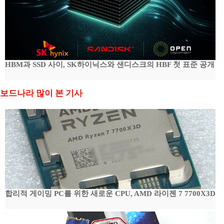
HBM과 SSD 사이, SK하이닉스와 샌디스크의 HBF 첫 표준 공개
보드나라 많이 본 기사
합리적 게이밍 PC를 위한 새로운 CPU, AMD 라이젠 7 7700X3D