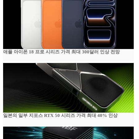
애플 아이폰 18 프로 시리즈 가격 최대 300달러 인상 전망
일본의 일부 지포스 RTX 50 시리즈 가격 최대 40% 인상