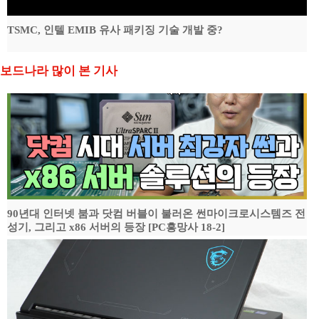
TSMC, 인텔 EMIB 유사 패키징 기술 개발 중?
보드나라 많이 본 기사
90년대 인터넷 붐과 닷컴 버블이 불러온 썬마이크로시스템즈 전
성기, 그리고 x86 서버의 등장 [PC흥망사 18-2]