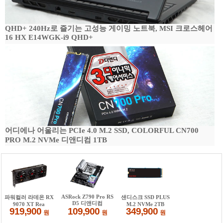
QHD+ 240Hz로 즐기는 고성능 게이밍 노트북, MSI 크로스헤어
16 HX E14WGK-i9 QHD+
어디에나 어울리는 PCIe 4.0 M.2 SSD, COLORFUL CN700
PRO M.2 NVMe 디앤디컴 1TB