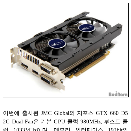
이번에 출시된 JMC Global의 지포스 GTX 660 D5
2G Dual Fan은 기본 GPU 클럭 980MHz, 부스트 클
럭 1033MHz이며, 메모리 인터페이스 192bit의