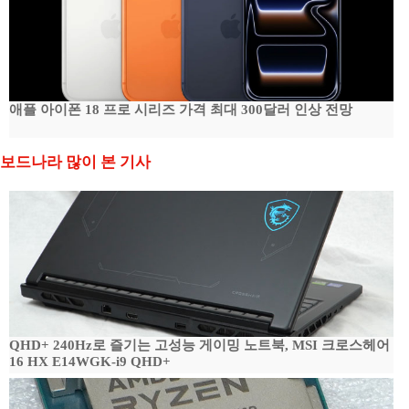
애플 아이폰 18 프로 시리즈 가격 최대 300달러 인상 전망
보드나라 많이 본 기사
QHD+ 240Hz로 즐기는 고성능 게이밍 노트북, MSI 크로스헤어
16 HX E14WGK-i9 QHD+