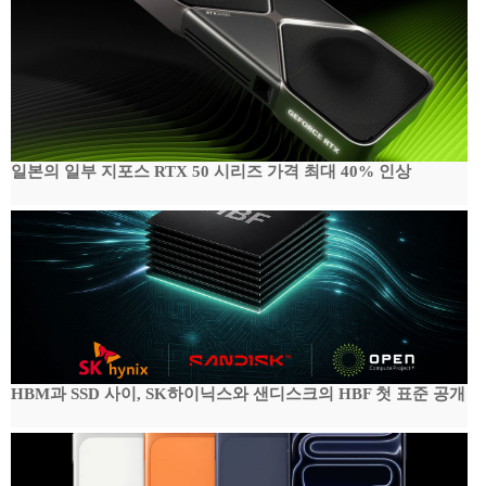
일본의 일부 지포스 RTX 50 시리즈 가격 최대 40% 인상
HBM과 SSD 사이, SK하이닉스와 샌디스크의 HBF 첫 표준 공개