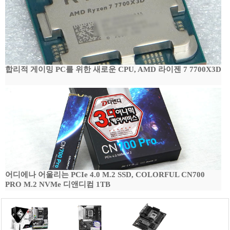
합리적 게이밍 PC를 위한 새로운 CPU, AMD 라이젠 7 7700X3D
어디에나 어울리는 PCIe 4.0 M.2 SSD, COLORFUL CN700
PRO M.2 NVMe 디앤디컴 1TB