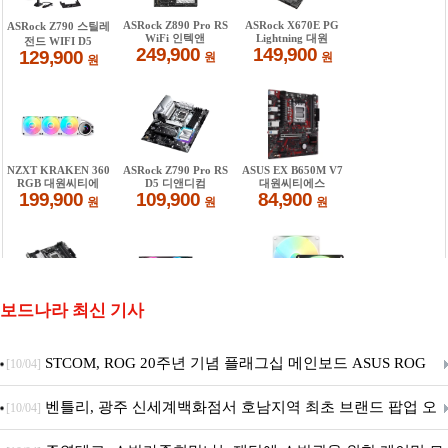
보드나라 최신 기사
STCOM, ROG 20주년 기념 플래그십 메인보드 ASUS ROG
[10/04]
Crosshair X870E EDITION 20 국내 출시 예정
벤틀리, 광주 신세계백화점서 호남지역 최초 브랜드 팝업 오
[10/04]