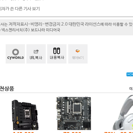
기자가 쓴 다른 기사 보기
저작자표시-비영리-변경금지 2.0 대한민국 라이선스
기사는
에 따라 이용할 수 
t ⓒ 넥스젠리서치(주) 보드나라 미디어국