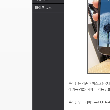
라이프 뉴스
젤리빈은 기존 아이스크림 샌드
식 기능 강화, 카메라 기능 강
젤리빈 업그레이드는 FOTA로는