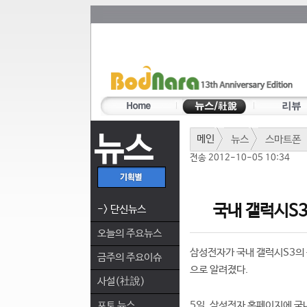
뉴스
메인
뉴스
스마트폰
전송 2012-10-05 10:34
국내 갤럭시S3
-> 단신뉴스
오늘의 주요뉴스
삼성전자가 국내 갤럭시S3의 
금주의 주요이슈
으로 알려졌다.
사설(社說)
포토 뉴스
5일, 삼성전자 홈페이지에 국