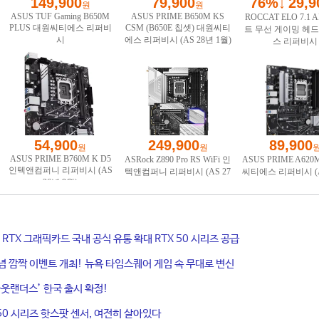
ce RTX 그래픽카드 국내 공식 유통 확대 RTX 50 시리즈 공급
기념 깜짝 이벤트 개최! 뉴욕 타임스퀘어 게임 속 무대로 변신
웃랜더스’ 한국 출시 확정!
50 시리즈 핫스팟 센서, 여전히 살아있다