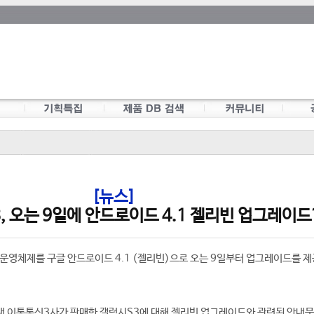
[뉴스]
, 오는 9일에 안드로이드 4.1 젤리빈 업그레이드
운영체제를 구글 안드로이드 4.1 (젤리빈)으로 오는 9일부터 업그레이드를 제
내 이통통신3사가 판매한 갤럭시S3에 대해 젤리빈 업그레이드와 관련된 안내문