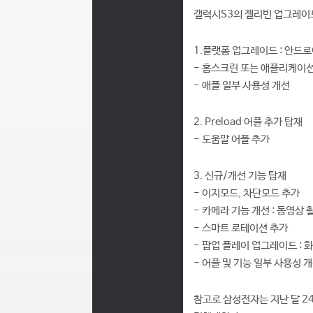
갤럭시S3의 젤리빈 업그레이드
1.플랫폼 업그레이드 : 안드로
- 홈스크린 또는 애플리케이션
- 애플 일부 사용성 개선
2. Preload 어플 추가 탑재
- 도움말 어플 추가
3. 신규/개선 기능 탑재
- 이지모드, 차단모드 추가
- 카메라 기능 개선 : 동영상 촬
- 스마트 로테이션 추가
- 팝업 플레이 업그레이드 : 
- 어플 및 기능 일부 사용성 
참고로 삼성전자는 지난 달 