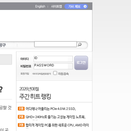
?
2026년 08월
주간 히트 랭킹
공할 것
어디에나 어울리는 PCIe 4.0 M.2 SSD,
COLORFUL CN700 PR
QHD+ 240Hz로 즐기는 고성능 게이밍 노트북,
MSI 크로스
합리적 게이밍 PC를 위한 새로운 CPU, AMD 라이
이 공
젠 7 7700