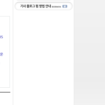
IS
다운
: