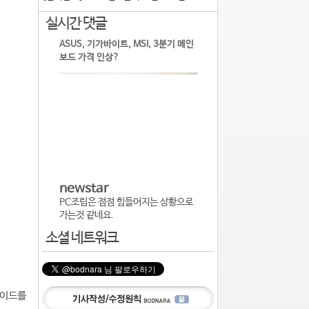
실시간 댓글
ASUS, 기가바이트, MSI, 3분기 메인
보드 가격 인상?
newstar
PC조립은 점점 힘들어지는 상황으로
가는것 같네요.
소셜 네트워크
레이드를