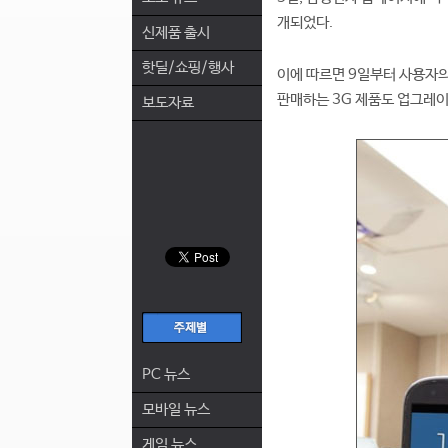
개되었다.
신제품 출시
핫딜/쇼핑/행사
이에 따르면 9일부터 사용자의
판매하는 3G 제품도 업그레이
보도자료
PC 뉴스
모바일 뉴스
게임 뉴스