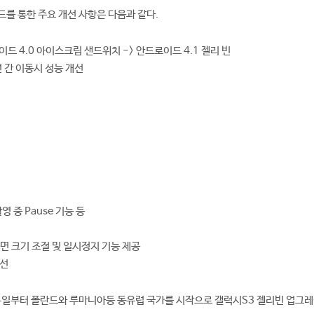
를 통한 주요 개선 사항은 다음과 같다.
이드 4.0 아이스크림 샌드위치 -> 안드로이드 4.1 젤리 빈
 간 이동시 성능 개선
영 중 Pause 기능 등
화면 크기 조절 및 일시정지 기능 제공
개선
24일부터 폴란드와 루마니아등 동유럽 국가를 시작으로 갤럭시S3 젤리빈 업그