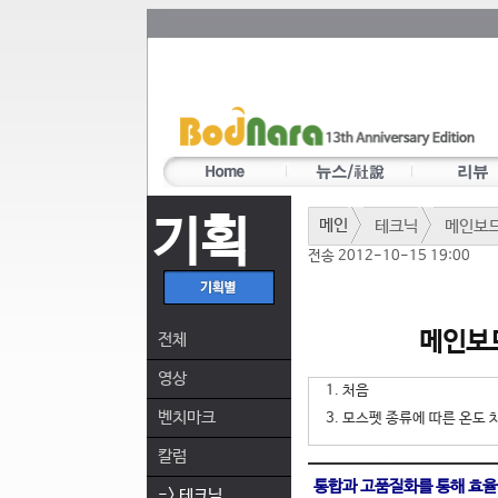
기획
메인
테크닉
메인보
전송 2012-10-15 19:00
메인보드
전체
영상
1. 처음
벤치마크
3. 모스펫 종류에 따른 온도
칼럼
통합과 고품질화를 통해 효율
-> 테크닉