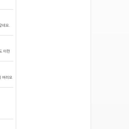
같네요.
도 이런
지 여러모