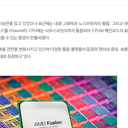
 기능만을 담고 있었으나 최근에는 내장 그래픽과 노스브릿지의 통합, 그리고 내
스웰 (Haswell) CPU에는 사우스브릿지까지 통합되어 CPU와 메인보드의 
축할 수 있는 환경이 만들어졌다.
플랫폼 전반을 변화시키고 있으며 다양한 통합 플랫폼의 등장과 편의성 증대, 호환
태로 등장하고 있다.