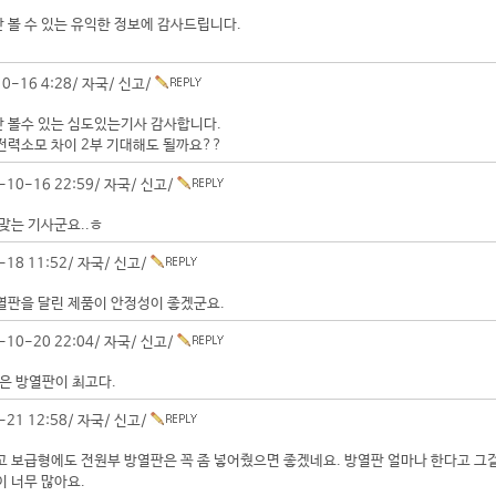
볼 수 있는 유익한 정보에 감사드립니다.
0-16 4:28/
자국
/
신고
/
 볼수 있는 심도있는기사 감사합니다.
전력소모 차이 2부 기대해도 될까요??
-10-16 22:59/
자국
/
신고
/
맞는 기사군요..ㅎ
-18 11:52/
자국
/
신고
/
열판을 달린 제품이 안정성이 좋겠군요.
-10-20 22:04/
자국
/
신고
/
은 방열판이 최고다.
-21 12:58/
자국
/
신고
/
 보급형에도 전원부 방열판은 꼭 좀 넣어줬으면 좋겠네요. 방열판 얼마나 한다고 그걸
 너무 많아요.