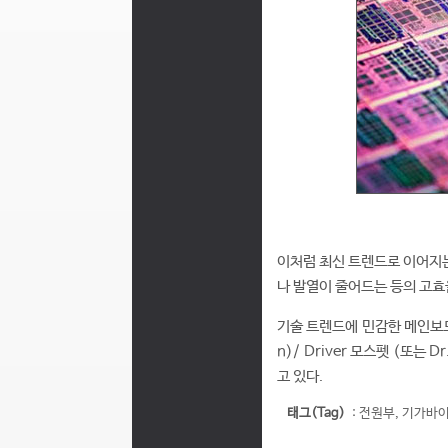
이처럼 최신 트렌드로 이어지는
나 발열이 줄어드는 등의 고효
기술 트렌드에 민감한 메인보드
n)/ Driver 모스펫 (또는
고 있다.
태그(Tag)
:
전원부
,
기가바