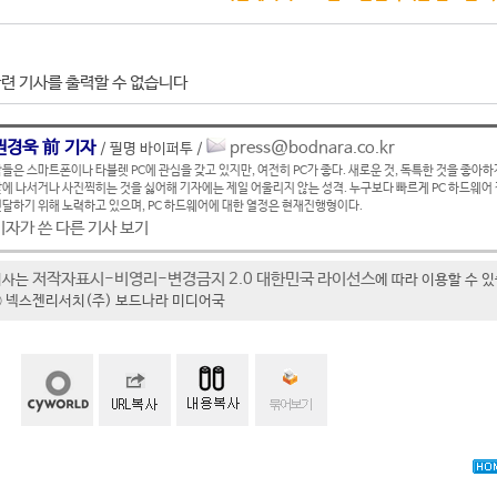
련 기사를 출력할 수 없습니다
권경욱 前 기자
press@bodnara.co.kr
/ 필명 바이퍼투 /
들은 스마트폰이나 타블렛 PC에 관심을 갖고 있지만, 여전히 PC가 좋다. 새로운 것, 독특한 것을 좋아하
에 나서거나 사진찍히는 것을 싫어해 기자에는 제일 어울리지 않는 성격. 누구보다 빠르게 PC 하드웨어
달하기 위해 노력하고 있으며, PC 하드웨어에 대한 열정은 현재진행형이다.
기자가 쓴 다른 기사 보기
저작자표시-비영리-변경금지 2.0 대한민국 라이선스
기사는
에 따라 이용할 수 
t ⓒ 넥스젠리서치(주) 보드나라 미디어국