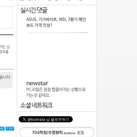
실시간 댓글
ASUS, 기가바이트, MSI, 3분기 메인
보드 가격 인상?
지만, 남
 정보를
있습니다.
newstar
PC조립은 점점 힘들어지는 상황으로
가는것 같네요.
소셜 네트워크