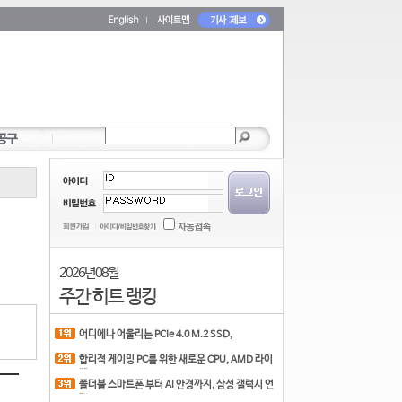
2026년 08월
주간 히트 랭킹
어디에나 어울리는 PCIe 4.0 M.2 SSD,
COLORFUL CN700 PR
합리적 게이밍 PC를 위한 새로운 CPU, AMD 라이
젠 7 7700
폴더블 스마트폰 부터 AI 안경까지, 삼성 갤럭시 언
팩 20