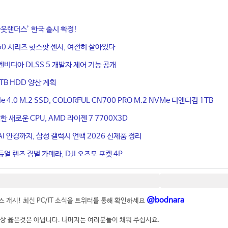
웃랜더스’ 한국 출시 확정!
50 시리즈 핫스팟 센서, 여전히 살아있다
엔비디아 DLSS 5 개발자 제어 기능 공개
TB HDD 양산 계획
4.0 M.2 SSD, COLORFUL CN700 PRO M.2 NVMe 디앤디컴 1TB
 새로운 CPU, AMD 라이젠 7 7700X3D
I 안경까지, 삼성 갤럭시 언팩 2026 신제품 정리
얼 렌즈 짐벌 카메라, DJI 오즈모 포켓 4P
@bodnara
 개시! 최신 PC/IT 소식을 트위터를 통해 확인하세요
상 옳은것은 아닙니다. 나머지는 여러분들이 채워 주십시요.