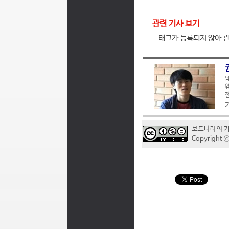
관련 기사 보기
태그가 등록되지 않아 관
남
앞
전
보드나라의 
Copyrigh