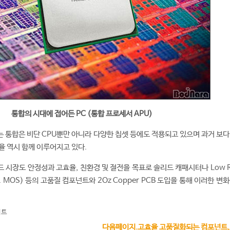
통합의 시대에 접어든 PC (통합 프로세서 APU)
 통합은 비단 CPU뿐만 아니라 다양한 칩셋 등에도 적용되고 있으며 과거 보다
율 역시 함께 이루어지고 있다.
 시장도 안정성과 고효율, 친환경 및 절전을 목표로 솔리드 캐패시터나 Low R
 Dr. MOS) 등의 고품질 컴포넌트와 2Oz Copper PCB 도입을 통해 이러한 변
이트
다음페이지.고효율 고품질화되는 컴포넌트,