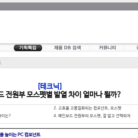
드
[테크닉]
 전원부 모스펫별 발열 차이 얼마나 될까?
2. 고효율 고품질화되는 컴포넌트, 모스펫
 차이는?
4. 메인보드 전원부의 모스펫, 잘 알고 선택하자
을 높이는 PC 컴포넌트