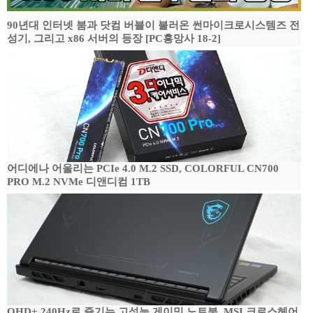
90년대 인터넷 붐과 닷컴 버블이 불러온 썬마이크로시스템즈 전
성기, 그리고 x86 서버의 등장 [PC흥망사 18-2]
어디에나 어울리는 PCIe 4.0 M.2 SSD, COLORFUL CN700
PRO M.2 NVMe 디앤디컴 1TB
QHD+ 240Hz로 즐기는 고성능 게이밍 노트북, MSI 크로스헤어