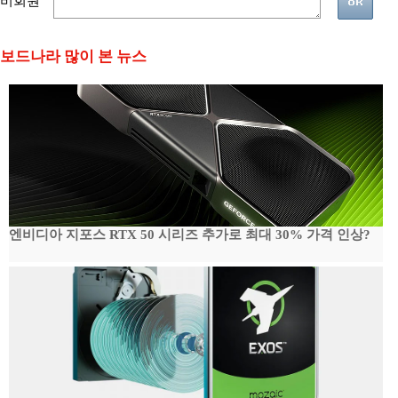
비회원
보드나라 많이 본 뉴스
엔비디아 지포스 RTX 50 시리즈 추가로 최대 30% 가격 인상?