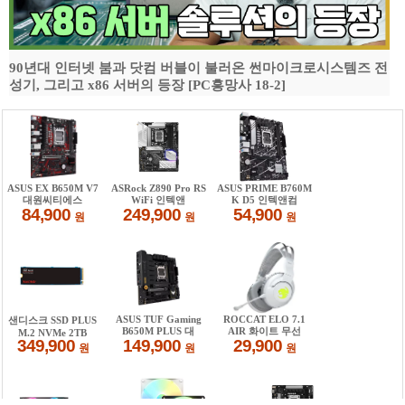
90년대 인터넷 붐과 닷컴 버블이 불러온 썬마이크로시스템즈 전
성기, 그리고 x86 서버의 등장 [PC흥망사 18-2]