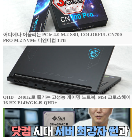
어디에나 어울리는 PCIe 4.0 M.2 SSD, COLORFUL CN700
PRO M.2 NVMe 디앤디컴 1TB
QHD+ 240Hz로 즐기는 고성능 게이밍 노트북, MSI 크로스헤어
16 HX E14WGK-i9 QHD+