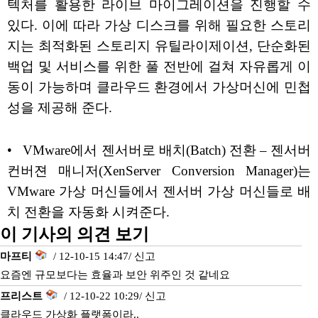
텍처를 활용한 라이브 마이그레이션을 진행할 수
있다. 이에 따라 가상 디스크를 위해 필요한 스토리
지는 최적화된 스토리지 유틸라이제이션, 단순화된
백업 및 서비스를 위한 풀 전반에 걸쳐 자유롭게 이
동이 가능하며 클라우드 환경에서 가상머신에 민첩
성을 제공해 준다.
• VMware에서 젠서버로 배치(Batch) 전환 – 젠서버
컨버젼 매니저(XenServer Conversion Manager)는
VMware 가상 머신들에서 젠서버 가상 머신들로 배
치 전환을 자동화 시켜준다.
이 기사의 의견 보기
마프티
/ 12-10-15 14:47/
신고
요즘엔 규모보다는 효율과 보안 위주인 것 같네요
프리스트
/ 12-10-22 10:29/
신고
클라우드 가상화 플랫폼이라..