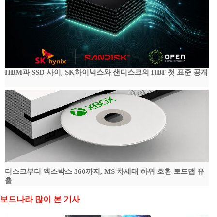
HBM과 SSD 사이, SK하이닉스와 샌디스크의 HBF 첫 표준 공개
디스크부터 엑스박스 360까지, MS 차세대 하위 호환 로드맵 유
출
보드나라 많이 본 기사