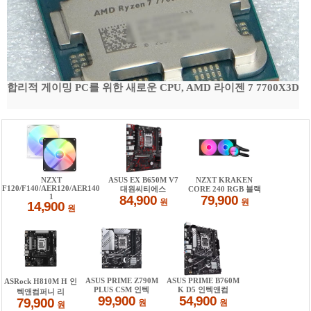
합리적 게이밍 PC를 위한 새로운 CPU, AMD 라이젠 7 7700X3D