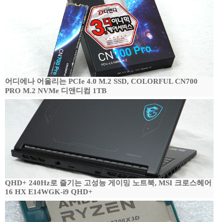
어디에나 어울리는 PCIe 4.0 M.2 SSD, COLORFUL CN700
PRO M.2 NVMe 디앤디컴 1TB
QHD+ 240Hz로 즐기는 고성능 게이밍 노트북, MSI 크로스헤어
16 HX E14WGK-i9 QHD+