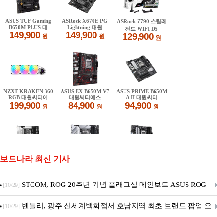
보드나라 최신 기사
STCOM, ROG 20주년 기념 플래그십 메인보드 ASUS ROG
[10/29]
Crosshair X870E EDITION 20 국내 출시 예정
벤틀리, 광주 신세계백화점서 호남지역 최초 브랜드 팝업 오
[10/29]