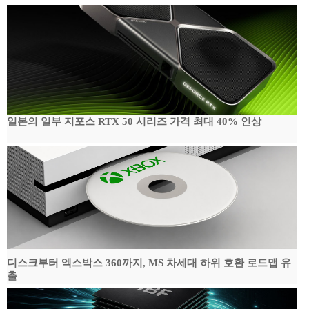
일본의 일부 지포스 RTX 50 시리즈 가격 최대 40% 인상
디스크부터 엑스박스 360까지, MS 차세대 하위 호환 로드맵 유
출