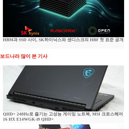
HBM과 SSD 사이, SK하이닉스와 샌디스크의 HBF 첫 표준 공개
보드나라 많이 본 기사
QHD+ 240Hz로 즐기는 고성능 게이밍 노트북, MSI 크로스헤어
16 HX E14WGK-i9 QHD+