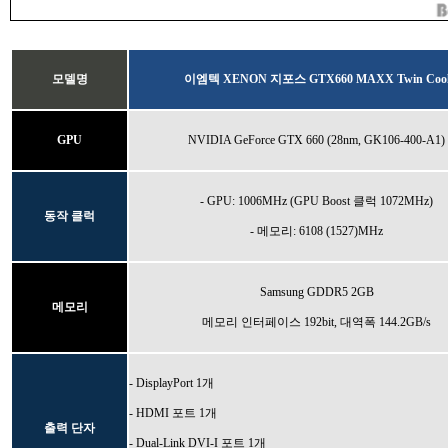
모델명
이엠텍 XENON 지포스 GTX660 MAXX Twin Coo
GPU
NVIDIA GeForce GTX 660 (28nm,
GK106-400-A1
)
- GPU: 1006MHz (GPU Boost 클럭 1072MHz)
동작 클럭
- 메모리: 6108 (1527)MHz
Samsung GDDR5 2GB
메모리
메모리 인터페이스 192bit, 대역폭 144.2GB/s
- DisplayPort 1개
- HDMI 포트 1개
출력 단자
- Dual-Link DVI-I 포트 1개