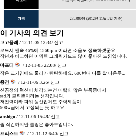
이엠텍아이엔씨 (
http://www.emtekinc.co.kr/
)
가격
275,000원 (2012년 11월 5일 기준)
이 기사의 의견 보기
고고플레
/ 12-11-05 12:34/
신고
로드시 팬속 46%에 1560rpm 이라면 소음도 정숙하겠군요.
작년과 비교하면 이엠텍 그래픽카드도 많이 좋아진 느낌입니다.
마프티
/ 12-11-05 22:08/
신고
작은 크기임에도 쿨러가 탄탄하네요. 600번대 다들 잘 나온듯...
종건
/ 12-11-06 3:26/
신고
신공정의 혁신이 체감되는건 데탑의 많은 부품중에서
ssd와 글픽뿐이라는 생각입니다.
저전력이라 파워 생산업체도 주력제품이
500w급에서 고정되는 듯 하고요.
anshigo
/ 12-11-06 15:49/
신고
좀 작긴하지만 쿨링은 좋아보입니다.
프리스트
/ 12-11-12 6:40/
신고