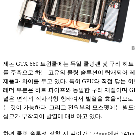
제논 GTX 660 트윈쿨에는 듀얼 쿨링팬 및 구리 히
를 주축으로 하는 고유의 쿨링 솔루션이 탑재되어 
제품과 차이를 두고 있다. 특히 GPU와 직접 닿는 히
레더 부분은 히트 파이프와 동일한 구리 재질이며 G
넓은 면적의 직사각형 형태여서 발열을 효율적으로
는 것이 가능하다. 그리고 전원부의 모스펫에는 별도
싱크가 부착되어 발열에 대비하고 있다.
한편 쿨링 솔루션 장착 시 길이가 173mm에서 241