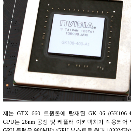
제논 GTX 660 트윈쿨에 탑재된 GK106 (GK106-40
GPU는 28nm 공정 및 케플러 아키텍처가 적용되어 
GPU 클럭은 980MHz (GPU 부스트로 최대 1033MH