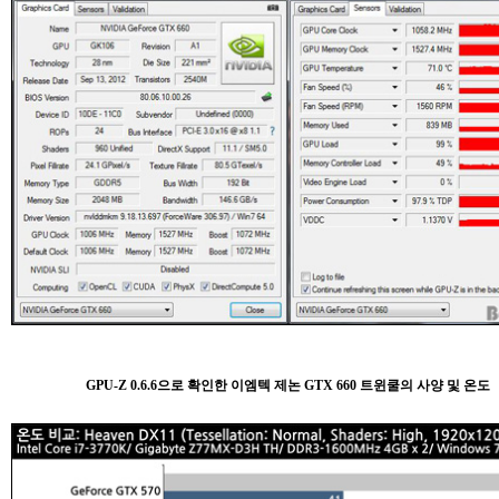
GPU-Z 0.6.6으로 확인한 이엠텍 제논 GTX 660 트윈쿨의 사양 및 온도