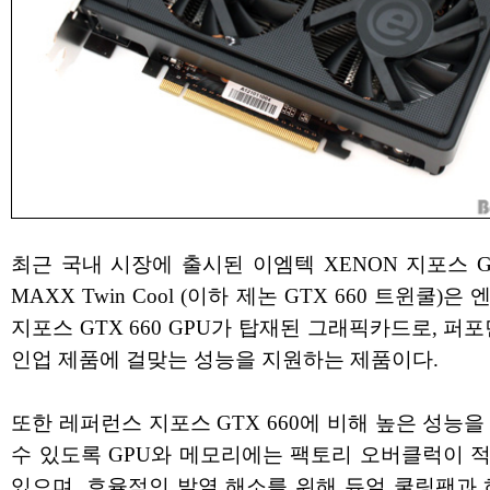
최근 국내 시장에 출시된 이엠텍 XENON 지포스 GT
MAXX Twin Cool (이하 제논 GTX 660 트윈쿨)은
지포스 GTX 660 GPU가 탑재된 그래픽카드로, 퍼
인업 제품에 걸맞는 성능을 지원하는 제품이다.
또한 레퍼런스 지포스 GTX 660에 비해 높은 성능을
수 있도록 GPU와 메모리에는 팩토리 오버클럭이 
있으며, 효율적인 발열 해소를 위해 듀얼 쿨링팬과 