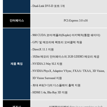
- Dual-Link DVI-D 포트 1개
인터페이스
PCI-Express 3.0 x16
- 960 CUDA 코어/케플러(Kepler) 아키텍처(통합 쉐이더)
- GPU 및 메모리에 팩토리 오버클럭 적용
- DirectX 11.1 지원
- 192bit 메모리 인터페이스의 2GB GDDR5 메모리 제공
제품 특징
- NVIDIA 2-Way SLI 지원
- NVIDIA PhysX,
Adaptive VSync,
FXAA / TXAA,
3D Vision,
3D Vision Surround 지원
- 최대 4대(3+1)의 디스플레이 출력 지원
- HDMI 1.4a, Blu-Ray 3D 지원
제조사