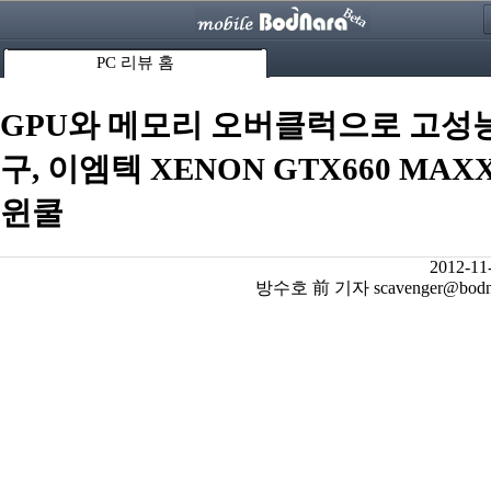
PC 리뷰 홈
GPU와 메모리 오버클럭으로 고성
구, 이엠텍 XENON GTX660 MAX
윈쿨
2012-11
방수호 前 기자 scavenger@bodnar