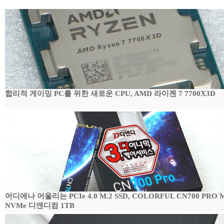
합리적 게이밍 PC를 위한 새로운 CPU, AMD 라이젠 7 7700X3D
어디에나 어울리는 PCIe 4.0 M.2 SSD, COLORFUL CN700 PRO M
NVMe 디앤디컴 1TB