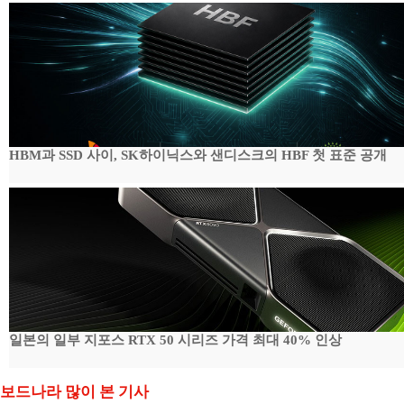
HBM과 SSD 사이, SK하이닉스와 샌디스크의 HBF 첫 표준 공개
일본의 일부 지포스 RTX 50 시리즈 가격 최대 40% 인상
보드나라 많이 본 기사