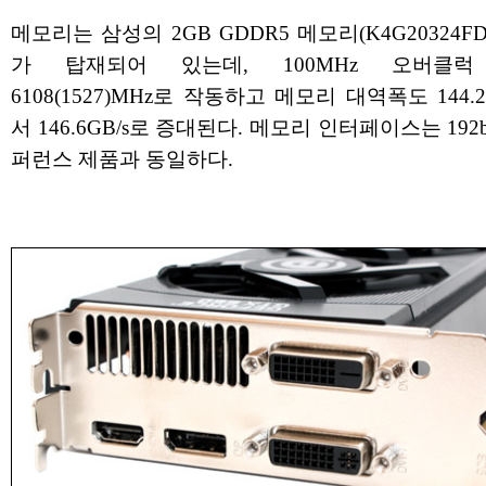
메모리는 삼성의 2GB GDDR5 메모리(K4G20324FD-
가 탑재되어 있는데, 100MHz 오버클
6108(1527)MHz로 작동하고 메모리 대역폭도 144.2
서 146.6GB/s로 증대된다. 메모리 인터페이스는 192b
퍼런스 제품과 동일하다.