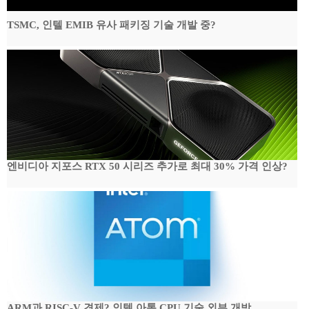
TSMC, 인텔 EMIB 유사 패키징 기술 개발 중?
엔비디아 지포스 RTX 50 시리즈 추가로 최대 30% 가격 인상?
ARM과 RISC-V 견제? 인텔 아톰 CPU 기술 외부 개방