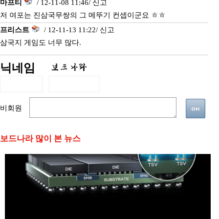
마프티
/ 12-11-08 11:46/
신고
저 여포는 진삼국무쌍의 그 메뚜기 컨셉이군요 ㅎㅎ
프리스트
/ 12-11-13 11:22/
신고
삼국지 게임도 너무 많다.
닉네임
비회원
보드나라 많이 본 뉴스