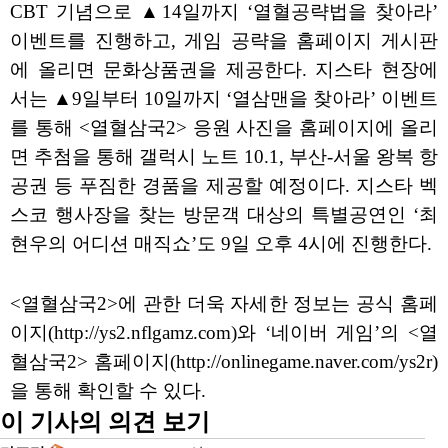
CBT 기념으로 ▲14일까지 ‘열혈공략법을 찾아라’
이벤트를 진행하고, 게임 공략을 홈페이지 게시판
에 올리면 문화상품권을 제공한다. 지스타 현장에
서는 ▲9일부터 10일까지 ‘열삼맨을 찾아라’ 이벤트
를 통해 <열혈삼국2> 응원 사진을 홈페이지에 올리
면 추첨을 통해 갤럭시 노트 10.1, 부산-서울 왕복 항
공권 등 푸짐한 경품을 제공할 예정이다. 지스타 벡
스코 행사장을 찾는 방문객 대상의 특별공연인 ‘최
현우의 어디션 매직쇼’도 9일 오후 4시에 진행한다.
<열혈삼국2>에 관한 더욱 자세한 정보는 공식 홈페
이지(http://ys2.nflgamz.com)와 ‘네이버 게임’의 <열
혈삼국2> 홈페이지(http://onlinegame.naver.com/ys2r)
을 통해 확인할 수 있다.
이 기사의 의견 보기