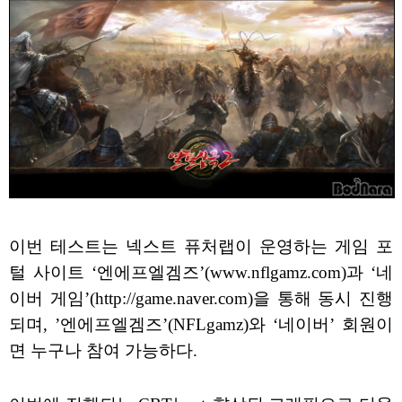
이번 테스트는 넥스트 퓨처랩이 운영하는 게임 포
털 사이트 ‘엔에프엘겜즈’(www.nflgamz.com)과 ‘네
이버 게임’(http://game.naver.com)을 통해 동시 진행
되며, ’엔에프엘겜즈’(NFLgamz)와 ‘네이버’ 회원이
면 누구나 참여 가능하다.